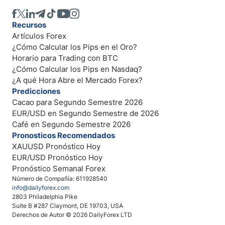
Recursos
Artículos Forex
¿Cómo Calcular los Pips en el Oro?
Horario para Trading con BTC
¿Cómo Calcular los Pips en Nasdaq?
¿A qué Hora Abre el Mercado Forex?
Predicciones
Cacao para Segundo Semestre 2026
EUR/USD en Segundo Semestre de 2026
Café en Segundo Semestre 2026
Pronosticos Recomendados
XAUUSD Pronóstico Hoy
EUR/USD Pronóstico Hoy
Pronóstico Semanal Forex
Número de Compañía: 611928540
info@dailyforex.com
2803 Philadelphia Pike
Suite B #287 Claymont, DE 19703, USA
Derechos de Autor © 2026 DailyForex LTD