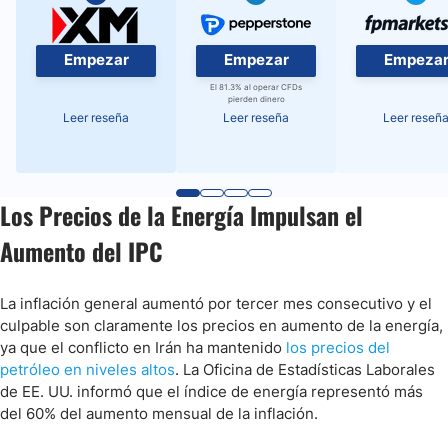
Empezar
Empezar
Empeza
El 81.3% al operar CFDs
pierden dinero
Leer reseña
Leer reseña
Leer reseñ
Los Precios de la Energía Impulsan el
Aumento del IPC
La inflación general aumentó por tercer mes consecutivo y el
culpable son claramente los precios en aumento de la energía,
ya que el conflicto en Irán ha mantenido
los precios del
petróleo en niveles altos
. La Oficina de Estadísticas Laborales
de EE. UU. informó que el índice de energía representó más
del 60% del aumento mensual de la inflación.