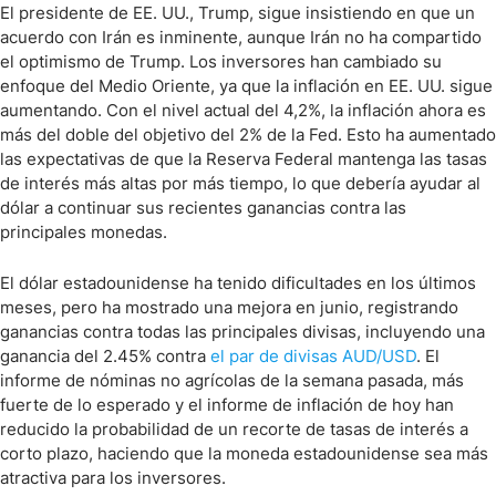
El presidente de EE. UU., Trump, sigue insistiendo en que un
acuerdo con Irán es inminente, aunque Irán no ha compartido
el optimismo de Trump. Los inversores han cambiado su
enfoque del Medio Oriente, ya que la inflación en EE. UU. sigue
aumentando. Con el nivel actual del 4,2%, la inflación ahora es
más del doble del objetivo del 2% de la Fed. Esto ha aumentado
las expectativas de que la Reserva Federal mantenga las tasas
de interés más altas por más tiempo, lo que debería ayudar al
dólar a continuar sus recientes ganancias contra las
principales monedas.
El dólar estadounidense ha tenido dificultades en los últimos
meses, pero ha mostrado una mejora en junio, registrando
ganancias contra todas las principales divisas, incluyendo una
ganancia del 2.45% contra
el par de divisas AUD/USD
. El
informe de nóminas no agrícolas de la semana pasada, más
fuerte de lo esperado y el informe de inflación de hoy han
reducido la probabilidad de un recorte de tasas de interés a
corto plazo, haciendo que la moneda estadounidense sea más
atractiva para los inversores.