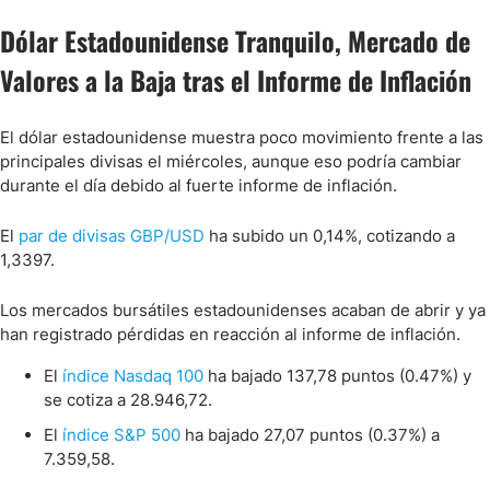
Dólar Estadounidense Tranquilo, Mercado de
Valores a la Baja tras el Informe de Inflación
El dólar estadounidense muestra poco movimiento frente a las
principales divisas el miércoles, aunque eso podría cambiar
durante el día debido al fuerte informe de inflación.
El
par de divisas GBP/USD
ha subido un 0,14%, cotizando a
1,3397.
Los mercados bursátiles estadounidenses acaban de abrir y ya
han registrado pérdidas en reacción al informe de inflación.
El
índice Nasdaq 100
ha bajado 137,78 puntos (0.47%) y
se cotiza a 28.946,72.
El
índice S&P 500
ha bajado 27,07 puntos (0.37%) a
7.359,58.