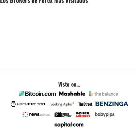
Los Brokers de Forex Más Visitados
Visto en...