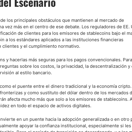
del Escenario
no de los principales obstáculos que mantienen al mercado de
na vez más en el centro de ese debate. Los reguladores de EE.
icación de clientes para los emisores de stablecoins bajo el ma
 a los estándares aplicados a las instituciones financieras
de clientes y el cumplimiento normativo.
coins y hacerlas más seguras para los pagos convencionales. Para
eguntas sobre los costos, la privacidad, la descentralización y
isión al estilo bancario.
mo el puente entre el dinero tradicional y la economía cripto.
ansfronterizas y como sustituto del dólar dentro de los mercados 
án afecta mucho más que solo a los emisores de stablecoins. A
idez en todo el espacio de activos digitales.
convierte en un puente hacia la adopción generalizada o en otro
ualmente apoyar la confianza institucional, especialmente si les