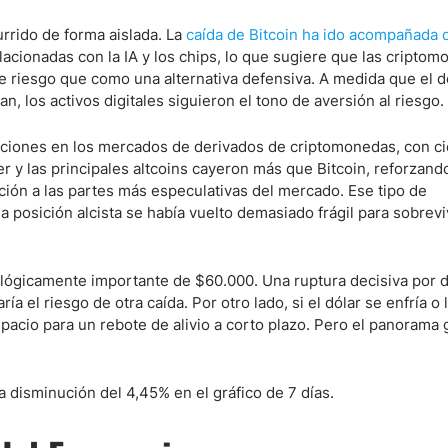
rrido de forma aislada. La
caída de Bitcoin ha ido acompañada 
lacionadas con la IA y los chips, lo que sugiere que las cripto
e riesgo que como una alternativa defensiva. A medida que el d
, los activos digitales siguieron el tono de aversión al riesgo.
aciones en los mercados de derivados de criptomonedas, con c
 y las principales altcoins cayeron más que Bitcoin, reforzando
ción a las partes más especulativas del mercado. Ese tipo de
posición alcista se había vuelto demasiado frágil para sobrevi
icológicamente importante de $60.000. Una ruptura decisiva por 
 el riesgo de otra caída. Por otro lado, si el dólar se enfría o 
pacio para un rebote de alivio a corto plazo. Pero el panorama 
a disminución del 4,45% en el gráfico de 7 días.