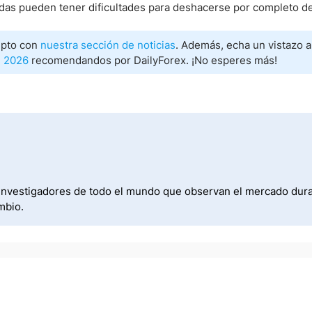
edas pueden tener dificultades para deshacerse por completo de
ipto con
nuestra sección de noticias
. Además, echa un vistazo a 
n 2026
recomendandos por DailyForex. ¡No esperes más!
investigadores de todo el mundo que observan el mercado durant
mbio.