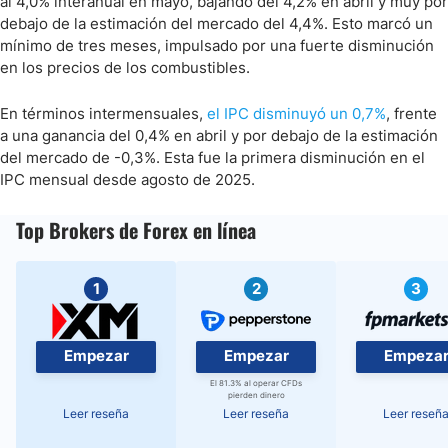
al 4,0% interanual en mayo, bajando del 4,2% en abril y muy por
debajo de la estimación del mercado del 4,4%. Esto marcó un
mínimo de tres meses, impulsado por una fuerte disminución
en los precios de los combustibles.
En términos intermensuales,
el IPC disminuyó un 0,7%
, frente
a una ganancia del 0,4% en abril y por debajo de la estimación
del mercado de -0,3%. Esta fue la primera disminución en el
IPC mensual desde agosto de 2025.
Top Brokers de Forex en línea
1
2
3
Empezar
Empezar
Empeza
El 81.3% al operar CFDs
pierden dinero
Leer reseña
Leer reseña
Leer reseñ