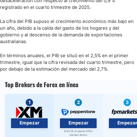
desaceleración con respecto al crecimiento del 0,9 %
registrado en el cuarto trimestre de 2025.
La cifra del PIB supuso el crecimiento económico más bajo en
un año, debido a la caída del gasto de los hogares y del
gobierno y al descenso de la demanda de exportaciones
australianas.
En términos anuales, el PIB se situó en el 2,5% en el primer
trimestre, igual que la cifra revisada del cuarto trimestre, pero
por debajo de la estimación del mercado del 2,7%.
Top Brokers de Forex en línea
1
2
3
Empezar
Empezar
Empeza
El 81.3% al operar CFDs
pierden dinero