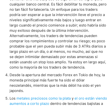
cualquier banco central. Es fácil debilitar tu moneda, pero
no tan fácil fortalecerla. Un enfoque para los traders
podría ser esperar a que la intervención lleve el precio a
niveles significativamente más bajos y luego entrar en
largo cuando el precio comience a subir; esto habría sido
muy exitoso después de la última intervención.
Alternativamente, los traders de tendencias pueden
comprar los rompimientos y controlar su riesgo; es poco
probable que el yen pueda subir más de 3 ATRs diarios a
largo plazo en un día, o al menos, no mucho, así que no
se dejen intimidar demasiado por estas amenazas si
están usando un stop loss amplio. Ya estoy en largo aquí,
como la mayoría de los traders de tendencia.
Desde la apertura del mercado Forex en Tokio de hoy, la
moneda principal más fuerte ha sido el dólar
neozelandés, mientras que la más débil ha sido el yen
japonés.
Los
metales preciosos como la plata
y
el oro están viendo
aumentos a corto plazo
dentro de tendencias bajistas a