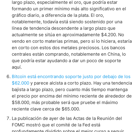
largo plazo, especialmente el oro, que podría estar
formando un primer mínimo más alto significativo en el
gráfico diario, a diferencia de la plata. El oro,
notablemente, todavía está siendo sostenido por una
línea de tendencia descendente a largo plazo que
actualmente se sitúa en aproximadamente $4.200. No
vendo en corto materias primas, pero si lo hiciera, estaría
en corto con estos dos metales preciosos. Los bancos
centrales están comprando, notablemente en China, lo
que podría estar ayudando a dar un poco de soporte
aquí.
Bitcoin está encontrando soporte justo por debajo de los
$62.000
y parece alcista a corto plazo. Hay una tendencia
bajista a largo plazo, pero cuanto más tiempo mantenga
el precio por encima del mínimo reciente de alrededor de
$58.000, más probable será que pruebe el máximo
reciente clave cerca de $65.000.
La publicación de ayer de las Actas de la Reunión del
FOMC mostró que el comité de la Fed está
profundamente dividido sobre el mejor curso a seguir