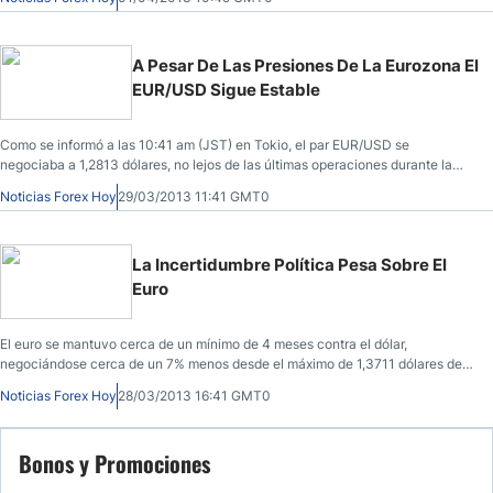
A Pesar De Las Presiones De La Eurozona El
EUR/USD Sigue Estable
Como se informó a las 10:41 am (JST) en Tokio, el par EUR/USD se
negociaba a 1,2813 dólares, no lejos de las últimas operaciones durante la
noche en Nueva York, y en camino de cerrar el primer trimestre o el año con
Noticias Forex Hoy
29/03/2013 11:41 GMT0
casi un 3% de pérdidas.
La Incertidumbre Política Pesa Sobre El
Euro
El euro se mantuvo cerca de un mínimo de 4 meses contra el dólar,
negociándose cerca de un 7% menos desde el máximo de 1,3711 dólares de
febrero.
Noticias Forex Hoy
28/03/2013 16:41 GMT0
Bonos y Promociones