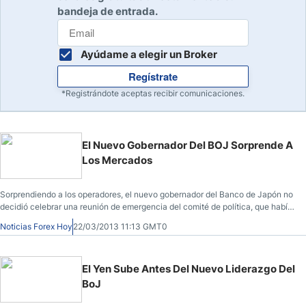
bandeja de entrada.
Ayúdame a elegir un Broker
Regístrate
*Registrándote aceptas recibir comunicaciones.
El Nuevo Gobernador Del BOJ Sorprende A
Los Mercados
Sorprendiendo a los operadores, el nuevo gobernador del Banco de Japón no
decidió celebrar una reunión de emergencia del comité de política, que había
sido ampliamente esperada, lo que resultó en la estabilidad de la moneda
Noticias Forex Hoy
22/03/2013 11:13 GMT0
japonesa durante la sesión asiática.
El Yen Sube Antes Del Nuevo Liderazgo Del
BoJ