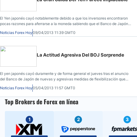
El Yen japonés cayó notablemente debido a que los inversores encontraron
pocas razones para aferrarse a la moneda sabiendo que el Banco de Japón
tiene la intención de abordar agresivamente la situación deflacionaria del
Noticias Forex Hoy
09/04/2013 11:39 GMT0
país.
La Actitud Agresiva Del BOJ Sorprende
El yen japonés cayó duramente y de forma general el jueves tras el anuncio
del Banco de Japón de nuevas y agresivas medidas de flexibilización que
pillaron por sorpresa a los agentes del mercado por su extensión.
Noticias Forex Hoy
05/04/2013 11:57 GMT0
Top Brokers de Forex en línea
1
2
3