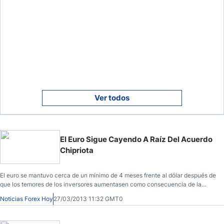
Ver todos
El Euro Sigue Cayendo A Raíz Del Acuerdo
Chipriota
El euro se mantuvo cerca de un mínimo de 4 meses frente al dólar después de
que los temores de los inversores aumentasen como consecuencia de la
operación de rescate chipriota.
Noticias Forex Hoy
27/03/2013 11:32 GMT0