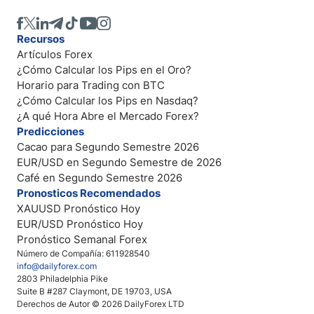
Recursos
Artículos Forex
¿Cómo Calcular los Pips en el Oro?
Horario para Trading con BTC
¿Cómo Calcular los Pips en Nasdaq?
¿A qué Hora Abre el Mercado Forex?
Predicciones
Cacao para Segundo Semestre 2026
EUR/USD en Segundo Semestre de 2026
Café en Segundo Semestre 2026
Pronosticos Recomendados
XAUUSD Pronóstico Hoy
EUR/USD Pronóstico Hoy
Pronóstico Semanal Forex
Número de Compañía: 611928540
info@dailyforex.com
2803 Philadelphia Pike
Suite B #287 Claymont, DE 19703, USA
Derechos de Autor © 2026 DailyForex LTD