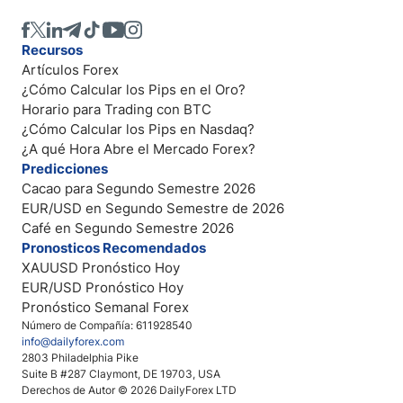
Recursos
Artículos Forex
¿Cómo Calcular los Pips en el Oro?
Horario para Trading con BTC
¿Cómo Calcular los Pips en Nasdaq?
¿A qué Hora Abre el Mercado Forex?
Predicciones
Cacao para Segundo Semestre 2026
EUR/USD en Segundo Semestre de 2026
Café en Segundo Semestre 2026
Pronosticos Recomendados
XAUUSD Pronóstico Hoy
EUR/USD Pronóstico Hoy
Pronóstico Semanal Forex
Número de Compañía: 611928540
info@dailyforex.com
2803 Philadelphia Pike
Suite B #287 Claymont, DE 19703, USA
Derechos de Autor © 2026 DailyForex LTD