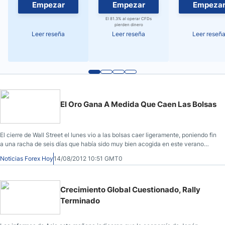
Empezar
Empezar
Empeza
El 81.3% al operar CFDs
pierden dinero
Leer reseña
Leer reseña
Leer reseñ
El Oro Gana A Medida Que Caen Las Bolsas
El cierre de Wall Street el lunes vio a las bolsas caer ligeramente, poniendo fin
a una racha de seis días que había sido muy bien acogida en este verano
volátil.
Noticias Forex Hoy
14/08/2012 10:51 GMT0
Crecimiento Global Cuestionado, Rally
Terminado