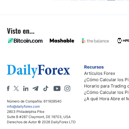
Visto en...
Recursos
Artículos Forex
¿Cómo Calcular los Pi
Horario para Trading
¿Cómo Calcular los P
¿A qué Hora Abre el 
Número de Compañía: 611928540
info@dailyforex.com
2803 Philadelphia Pike
Suite B #287 Claymont, DE 19703, USA
Derechos de Autor © 2026 DailyForex LTD