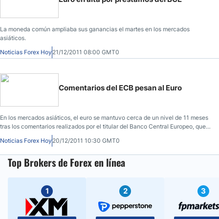
La moneda común ampliaba sus ganancias el martes en los mercados
asiáticos.
Noticias Forex Hoy
21/12/2011 08:00 GMT0
Comentarios del ECB pesan al Euro
En los mercados asiáticos, el euro se mantuvo cerca de un nivel de 11 meses
tras los comentarios realizados por el titular del Banco Central Europeo, que
desacredita cualquier esperanza de que se tome un papel más importante en
Noticias Forex Hoy
20/12/2011 10:30 GMT0
la resolución de la crisis de la deuda de zona euro
Top Brokers de Forex en línea
1
2
3