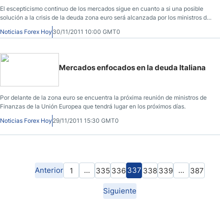
El escepticismo continuo de los mercados sigue en cuanto a si una posible
solución a la crisis de la deuda zona euro será alcanzada por los ministros de
Finanzas
Noticias Forex Hoy
30/11/2011 10:00 GMT0
Mercados enfocados en la deuda Italiana
Por delante de la zona euro se encuentra la próxima reunión de ministros de
Finanzas de la Unión Europea que tendrá lugar en los próximos días.
Noticias Forex Hoy
29/11/2011 15:30 GMT0
Anterior
…
337
…
1
335
336
338
339
387
Siguiente