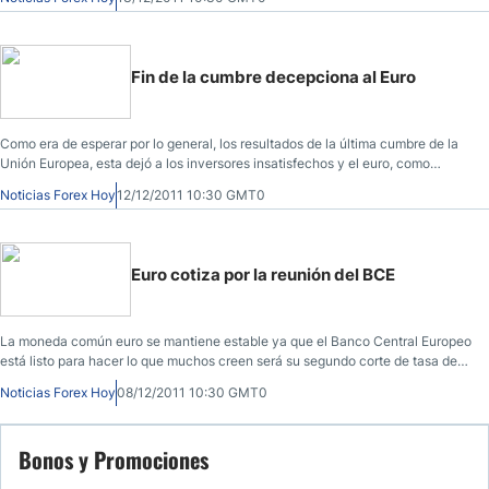
Fin de la cumbre decepciona al Euro
Como era de esperar por lo general, los resultados de la última cumbre de la
Unión Europea, esta dejó a los inversores insatisfechos y el euro, como
consecuencia, cayó en los mercados asiáticos frente al dólar de EE.UU
Noticias Forex Hoy
12/12/2011 10:30 GMT0
Euro cotiza por la reunión del BCE
La moneda común euro se mantiene estable ya que el Banco Central Europeo
está listo para hacer lo que muchos creen será su segundo corte de tasa de
interés consecutivo más adelante en el día.
Noticias Forex Hoy
08/12/2011 10:30 GMT0
Bonos y Promociones