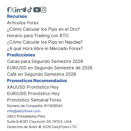
Recursos
Artículos Forex
¿Cómo Calcular los Pips en el Oro?
Horario para Trading con BTC
¿Cómo Calcular los Pips en Nasdaq?
¿A qué Hora Abre el Mercado Forex?
Predicciones
Cacao para Segundo Semestre 2026
EUR/USD en Segundo Semestre de 2026
Café en Segundo Semestre 2026
Pronosticos Recomendados
XAUUSD Pronóstico Hoy
EUR/USD Pronóstico Hoy
Pronóstico Semanal Forex
Número de Compañía: 611928540
info@dailyforex.com
2803 Philadelphia Pike
Suite B #287 Claymont, DE 19703, USA
Derechos de Autor © 2026 DailyForex LTD