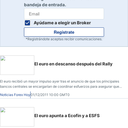
bandeja de entrada.
Ayúdame a elegir un Broker
Regístrate
*Registrándote aceptas recibir comunicaciones.
El euro en descanso después del Rally
El euro recibió un mayor impulso ayer tras el anuncio de que los principales
bancos centrales se encargarían de coordinar esfuerzos para asegurar que
no haya escasez de liquidez global como consecuencia de la crisis de la
Noticias Forex Hoy
01/12/2011 10:00 GMT0
eurozona en curso
El euro apunta a Ecofin y a ESFS