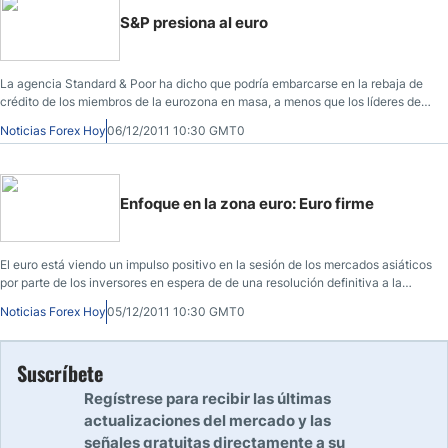
S&P presiona al euro
La agencia Standard & Poor ha dicho que podría embarcarse en la rebaja de
crédito de los miembros de la eurozona en masa, a menos que los líderes de
Eurozona
Noticias Forex Hoy
06/12/2011 10:30 GMT0
Enfoque en la zona euro: Euro firme
El euro está viendo un impulso positivo en la sesión de los mercados asiáticos
por parte de los inversores en espera de de una resolución definitiva a la
crisis de la deuda europea ya que una cumbre crucial comienza esta semana
Noticias Forex Hoy
05/12/2011 10:30 GMT0
Suscríbete
Regístrese para recibir las últimas
actualizaciones del mercado y las
señales gratuitas directamente a su