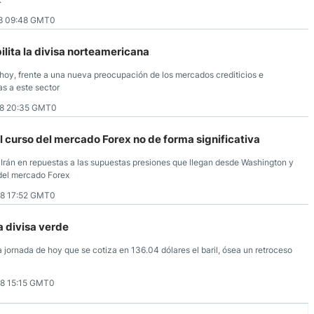
8 09:48 GMT0
ilita la divisa norteamericana
e hoy, frente a una nueva preocupación de los mercados crediticios e
as a este sector
8 20:35 GMT0
 el curso del mercado Forex no de forma significativa
r Irán en repuestas a las supuestas presiones que llegan desde Washington y
o del mercado Forex
8 17:52 GMT0
a divisa verde
a jornada de hoy que se cotiza en 136.04 dólares el baril, ósea un retroceso
8 15:15 GMT0