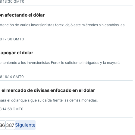
8 13:30 GMT0
ón afectando el dólar
atención de varios inversionistas forex, dejó este miércoles sin cambios las
8 17:30 GMT0
 apoyar el dolar
 teniendo a los inversionistas Forex lo suficiente intrigados y la mayoría
8 16:14 GMT0
a el mercado de divisas enfocado en el dolar
ra el dólar que sigue su caída frente las demás monedas.
8 14:58 GMT0
Siguiente
86
387