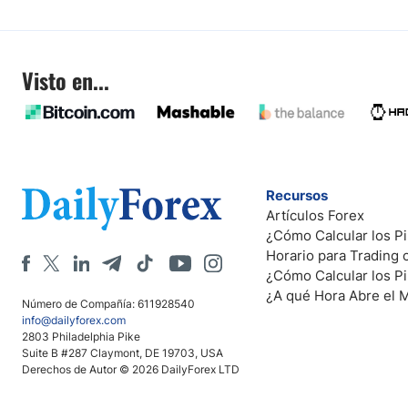
Visto en...
Recursos
Artículos Forex
¿Cómo Calcular los Pi
Horario para Trading
¿Cómo Calcular los P
¿A qué Hora Abre el 
Número de Compañía: 611928540
info@dailyforex.com
2803 Philadelphia Pike
Suite B #287 Claymont, DE 19703, USA
Derechos de Autor © 2026 DailyForex LTD