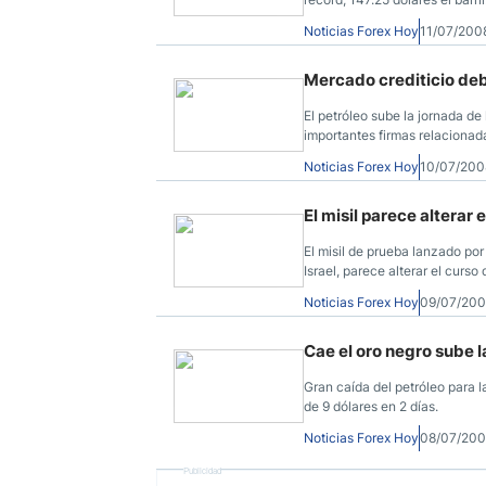
Noticias Forex Hoy
11/07/200
Mercado crediticio deb
El petróleo sube la jornada d
importantes firmas relacionad
Noticias Forex Hoy
10/07/200
El misil parece alterar
El misil de prueba lanzado po
Israel, parece alterar el curs
Noticias Forex Hoy
09/07/200
Cae el oro negro sube l
Gran caída del petróleo para l
de 9 dólares en 2 días.
Noticias Forex Hoy
08/07/200
Publicidad