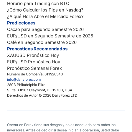
Horario para Trading con BTC
¿Cómo Calcular los Pips en Nasdaq?
¿A qué Hora Abre el Mercado Forex?
Predicciones
Cacao para Segundo Semestre 2026
EUR/USD en Segundo Semestre de 2026
Café en Segundo Semestre 2026
Pronosticos Recomendados
XAUUSD Pronóstico Hoy
EUR/USD Pronóstico Hoy
Pronóstico Semanal Forex
Número de Compañía: 611928540
info@dailyforex.com
2803 Philadelphia Pike
Suite B #287 Claymont, DE 19703, USA
Derechos de Autor © 2026 DailyForex LTD
Operar en Forex tiene sus riesgos y no es adecuado para todos los
inversores. Antes de decidir si desea iniciar la operacion, usted debe