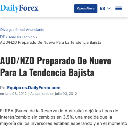
ES
Opera Ahora
Tabla de contenidos
Divulgación del Anunciante
Análisis Técnico
DF
AUD/NZD Preparado De Nuevo Para La Tendencia Bajista
AUD/NZD Preparado De Nuevo
Para La Tendencia Bajista
Por
Equipo es.DailyForex.com
en julio 03, 2012 | Actualizado en julio 03, 2012
El RBA (Banco de la Reserva de Australia) dejó los tipos de
interés/cambio sin cambios en 3,5%, una medida que la
mayoría de los inversores estaban esperando y en el momento