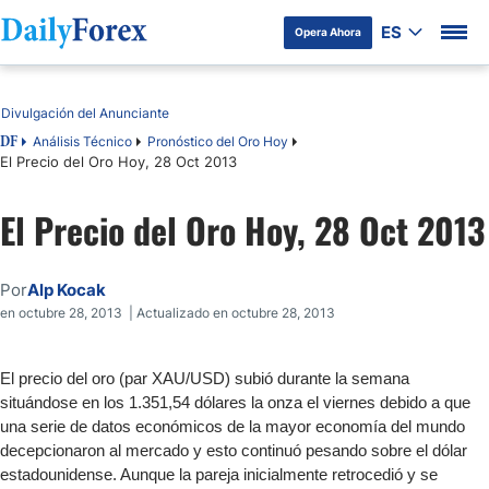
ES
Opera Ahora
Tabla de contenidos
Divulgación del Anunciante
Análisis Técnico
Pronóstico del Oro Hoy
DF
El Precio del Oro Hoy, 28 Oct 2013
El Precio del Oro Hoy, 28 Oct 2013
Por
Alp Kocak
en octubre 28, 2013 | Actualizado en octubre 28, 2013
El precio del oro (par XAU/USD) subió durante la semana
situándose en los 1.351,54 dólares la onza el viernes debido a que
una serie de datos económicos de la mayor economía del mundo
decepcionaron al mercado y esto continuó pesando sobre el dólar
estadounidense. Aunque la pareja inicialmente retrocedió y se