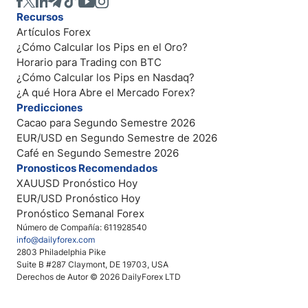
Recursos
Artículos Forex
¿Cómo Calcular los Pips en el Oro?
Horario para Trading con BTC
¿Cómo Calcular los Pips en Nasdaq?
¿A qué Hora Abre el Mercado Forex?
Predicciones
Cacao para Segundo Semestre 2026
EUR/USD en Segundo Semestre de 2026
Café en Segundo Semestre 2026
Pronosticos Recomendados
XAUUSD Pronóstico Hoy
EUR/USD Pronóstico Hoy
Pronóstico Semanal Forex
Número de Compañía: 611928540
info@dailyforex.com
2803 Philadelphia Pike
Suite B #287 Claymont, DE 19703, USA
Derechos de Autor © 2026 DailyForex LTD