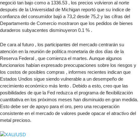
negoció tan bajo como a 1336.53 , los precios volvieron al norte
después de la Universidad de Michigan reportó que su índice de
confianza del consumidor bajó a 73,2 desde 75,2 y las cifras del
Departamento de Comercio mostraron que los pedidos de bienes
duraderos subyacentes disminuyeron 0.1 % .
De cara al futuro , los participantes del mercado centrarán su
atención en la reunión de política monetaria de dos días de la
Reserva Federal , que comienza el martes. Aunque algunos
funcionarios habían expresado preocupaciones sobre los riesgos y
los costos de posibles compras , informes recientes indican que
Estados Undios sigue siendo vulnerable a un desempeño de
crecimiento económico más lento . Debido a esto, creo que las
posibilidades de que la Fed reduzca el programa de flexibilización
cuantitativa en los próximos meses han disminuido en gran medida.
Esto debe ser de apoyo para el oro, pero una recuperación
consistente en el mercado de valores puede opacar el atractivo del
metal precioso.