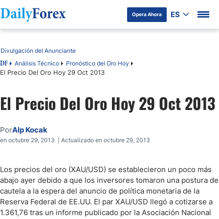
ES
Opera Ahora
Tabla de contenidos
Divulgación del Anunciante
Análisis Técnico
Pronóstico del Oro Hoy
DF
El Precio Del Oro Hoy 29 Oct 2013
El Precio Del Oro Hoy 29 Oct 2013
Por
Alp Kocak
en octubre 29, 2013 | Actualizado en octubre 29, 2013
Los precios del oro (XAU/USD) se establecieron un poco más
abajo ayer debido a que los inversores tomaron una postura de
cautela a la espera del anuncio de política monetaria de la
Reserva Federal de EE.UU. El par XAU/USD llegó a cotizarse a
1.361,76 tras un informe publicado por la Asociación Nacional