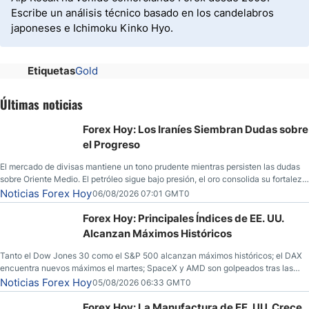
Escribe un análisis técnico basado en los candelabros
japoneses e Ichimoku Kinko Hyo.
Etiquetas
Gold
Últimas noticias
Forex Hoy: Los Iraníes Siembran Dudas sobre
el Progreso
El mercado de divisas mantiene un tono prudente mientras persisten las dudas
sobre Oriente Medio. El petróleo sigue bajo presión, el oro consolida su fortaleza
y los operadores esperan nuevas referencias económicas desde Estados
Noticias Forex Hoy
06/08/2026 07:01 GMT0
Unidos.
Forex Hoy: Principales Índices de EE. UU.
Alcanzan Máximos Históricos
Tanto el Dow Jones 30 como el S&P 500 alcanzan máximos históricos; el DAX
encuentra nuevos máximos el martes; SpaceX y AMD son golpeados tras las
llamadas de ganancias; el petróleo crudo cae por debajo de los $80 con nuevas
Noticias Forex Hoy
05/08/2026 06:33 GMT0
esperanzas; el dólar estadounidense continúa intentando estabilizarse frente al
yen; el peso mexicano ve un repunte a medida que las tasas caen en EE. UU.
Forex Hoy: La Manufactura de EE. UU. Crece