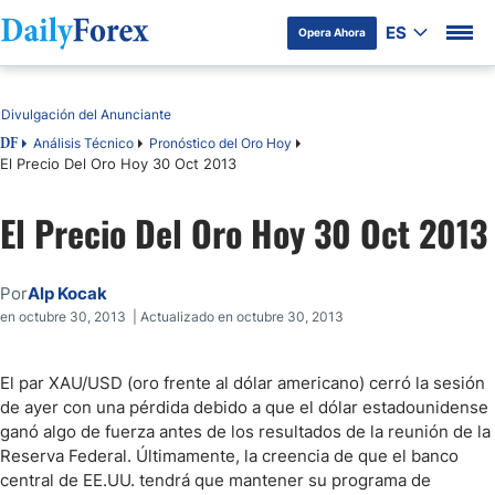
ES
Opera Ahora
Tabla de contenidos
Divulgación del Anunciante
Análisis Técnico
Pronóstico del Oro Hoy
DF
El Precio Del Oro Hoy 30 Oct 2013
El Precio Del Oro Hoy 30 Oct 2013
Por
Alp Kocak
en octubre 30, 2013 | Actualizado en octubre 30, 2013
El par XAU/USD (oro frente al dólar americano) cerró la sesión
de ayer con una pérdida debido a que el dólar estadounidense
ganó algo de fuerza antes de los resultados de la reunión de la
Reserva Federal. Últimamente, la creencia de que el banco
central de EE.UU. tendrá que mantener su programa de