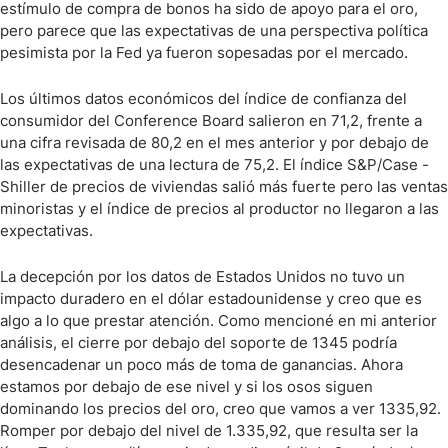
estímulo de compra de bonos ha sido de apoyo para el oro,
pero parece que las expectativas de una perspectiva política
pesimista por la Fed ya fueron sopesadas por el mercado.
Los últimos datos económicos del índice de confianza del
consumidor del Conference Board salieron en 71,2, frente a
una cifra revisada de 80,2 en el mes anterior y por debajo de
las expectativas de una lectura de 75,2. El índice S&P/Case -
Shiller de precios de viviendas salió más fuerte pero las ventas
minoristas y el índice de precios al productor no llegaron a las
expectativas.
La decepción por los datos de Estados Unidos no tuvo un
impacto duradero en el dólar estadounidense y creo que es
algo a lo que prestar atención. Como mencioné en mi anterior
análisis, el cierre por debajo del soporte de 1345 podría
desencadenar un poco más de toma de ganancias. Ahora
estamos por debajo de ese nivel y si los osos siguen
dominando los precios del oro, creo que vamos a ver 1335,92.
Romper por debajo del nivel de 1.335,92, que resulta ser la