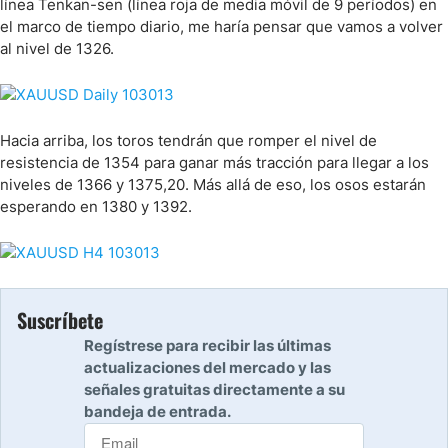
línea Tenkan-sen (línea roja de media móvil de 9 períodos) en
el marco de tiempo diario, me haría pensar que vamos a volver
al nivel de 1326.
Hacia arriba, los toros tendrán que romper el nivel de
resistencia de 1354 para ganar más tracción para llegar a los
niveles de 1366 y 1375,20. Más allá de eso, los osos estarán
esperando en 1380 y 1392.
Suscríbete
Regístrese para recibir las últimas
actualizaciones del mercado y las
señales gratuitas directamente a su
bandeja de entrada.