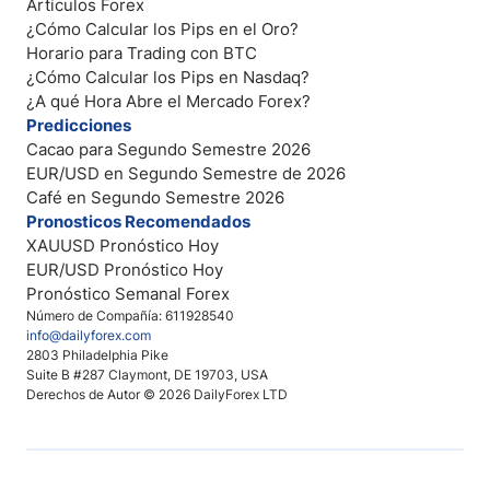
Artículos Forex
¿Cómo Calcular los Pips en el Oro?
Horario para Trading con BTC
¿Cómo Calcular los Pips en Nasdaq?
¿A qué Hora Abre el Mercado Forex?
Predicciones
Cacao para Segundo Semestre 2026
EUR/USD en Segundo Semestre de 2026
Café en Segundo Semestre 2026
Pronosticos Recomendados
XAUUSD Pronóstico Hoy
EUR/USD Pronóstico Hoy
Pronóstico Semanal Forex
Número de Compañía: 611928540
info@dailyforex.com
2803 Philadelphia Pike
Suite B #287 Claymont, DE 19703, USA
Derechos de Autor © 2026 DailyForex LTD