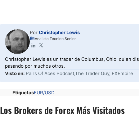
Por
Christopher Lewis
Analista Técnico Senior
Christopher Lewis es un trader de Columbus, Ohio, quien dis
pasando por muchos otros.
Visto en:
Pairs Of Aces Podcast,The Trader Guy, FXEmpire
Etiquetas
EUR/USD
Los Brokers de Forex Más Visitados