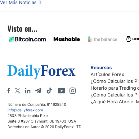
Ver Más Noticias
Visto en...
Recursos
Artículos Forex
¿Cómo Calcular los Pi
Horario para Trading
¿Cómo Calcular los P
¿A qué Hora Abre el 
Número de Compañía: 611928540
info@dailyforex.com
2803 Philadelphia Pike
Suite B #287 Claymont, DE 19703, USA
Derechos de Autor © 2026 DailyForex LTD