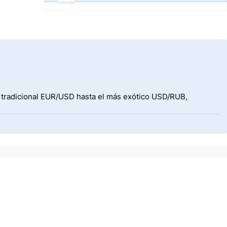
Publicidad
l tradicional EUR/USD hasta el más exótico USD/RUB,