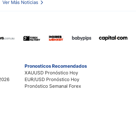
Ver Más Noticias
Esto es lo que los traders están observando a continuación.
Pronosticos Recomendados
XAUUSD Pronóstico Hoy
2026
EUR/USD Pronóstico Hoy
Pronóstico Semanal Forex