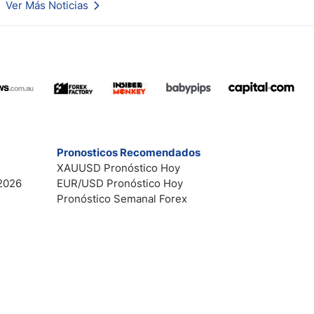
Ver Más Noticias
Esto es lo que los traders están observando a continuación.
Pronosticos Recomendados
XAUUSD Pronóstico Hoy
2026
EUR/USD Pronóstico Hoy
Pronóstico Semanal Forex