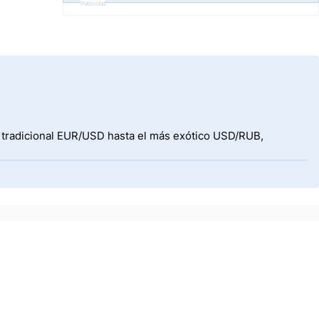
Publicidad
l tradicional EUR/USD hasta el más exótico USD/RUB,