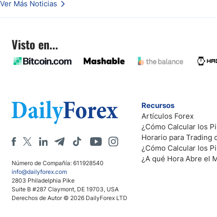
Ver Más Noticias
Visto en...
Recursos
Artículos Forex
¿Cómo Calcular los Pi
Horario para Trading
¿Cómo Calcular los P
¿A qué Hora Abre el 
Número de Compañía: 611928540
info@dailyforex.com
2803 Philadelphia Pike
Suite B #287 Claymont, DE 19703, USA
Derechos de Autor © 2026 DailyForex LTD