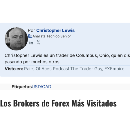
Por
Christopher Lewis
Analista Técnico Senior
Christopher Lewis es un trader de Columbus, Ohio, quien dis
pasando por muchos otros.
Visto en:
Pairs Of Aces Podcast,The Trader Guy, FXEmpire
Etiquetas
USD/CAD
Los Brokers de Forex Más Visitados