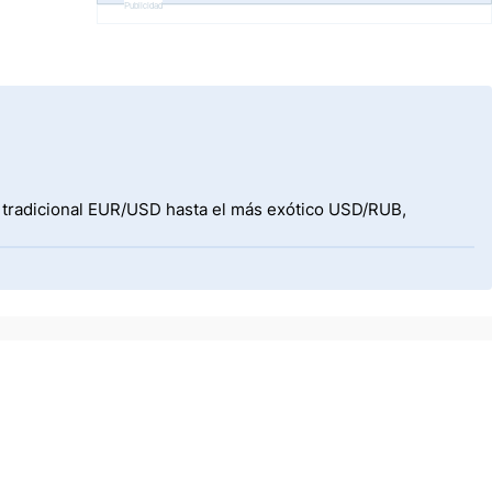
Publicidad
l tradicional EUR/USD hasta el más exótico USD/RUB,