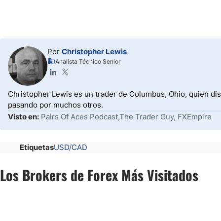
Por
Christopher Lewis
Analista Técnico Senior
Christopher Lewis es un trader de Columbus, Ohio, quien dis
pasando por muchos otros.
Visto en:
Pairs Of Aces Podcast,The Trader Guy, FXEmpire
Etiquetas
USD/CAD
Los Brokers de Forex Más Visitados