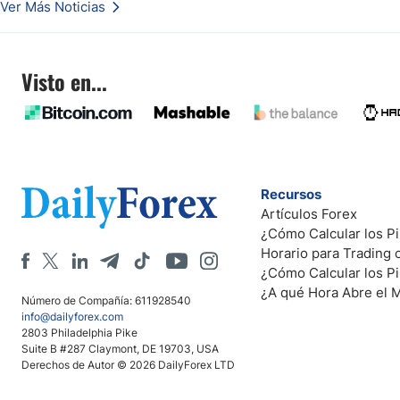
Ver Más Noticias
Visto en...
Recursos
Artículos Forex
¿Cómo Calcular los Pi
Horario para Trading
¿Cómo Calcular los P
¿A qué Hora Abre el 
Número de Compañía: 611928540
info@dailyforex.com
2803 Philadelphia Pike
Suite B #287 Claymont, DE 19703, USA
Derechos de Autor © 2026 DailyForex LTD