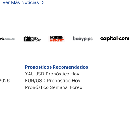
Ver Más Noticias
Esto es lo que los traders están observando a continuación.
Pronosticos Recomendados
XAUUSD Pronóstico Hoy
2026
EUR/USD Pronóstico Hoy
Pronóstico Semanal Forex