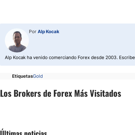
Por
Alp Kocak
Alp Kocak ha venido comerciando Forex desde 2003. Escribe 
Etiquetas
Gold
Los Brokers de Forex Más Visitados
Últimas noticias