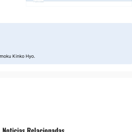
Publicidad
himoku Kinko Hyo.
Noticias Relacionadas