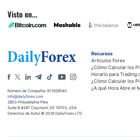
Visto en...
Recursos
Artículos Forex
¿Cómo Calcular los Pi
Horario para Trading
¿Cómo Calcular los P
¿A qué Hora Abre el 
Número de Compañía: 611928540
info@dailyforex.com
2803 Philadelphia Pike
Suite B #287 Claymont, DE 19703, USA
Derechos de Autor © 2026 DailyForex LTD