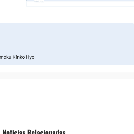
Publicidad
himoku Kinko Hyo.
Noticias Relacionadas