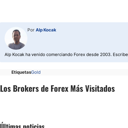
Por
Alp Kocak
Alp Kocak ha venido comerciando Forex desde 2003. Escribe 
Etiquetas
Gold
Los Brokers de Forex Más Visitados
Últimas noticias