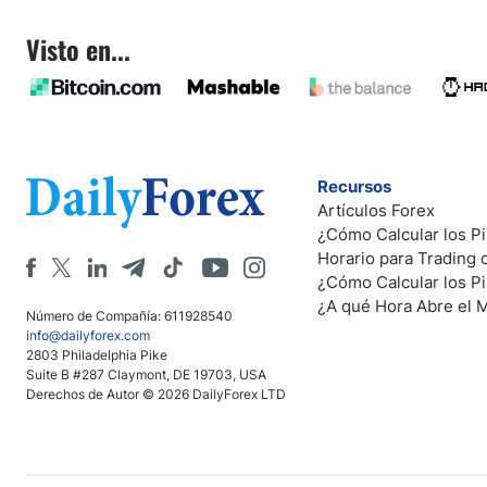
Visto en...
Recursos
Artículos Forex
¿Cómo Calcular los Pi
Horario para Trading
¿Cómo Calcular los P
¿A qué Hora Abre el 
Número de Compañía: 611928540
info@dailyforex.com
2803 Philadelphia Pike
Suite B #287 Claymont, DE 19703, USA
Derechos de Autor © 2026 DailyForex LTD