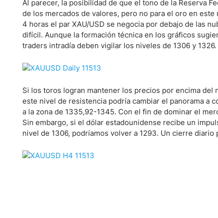
Ecuador
Al parecer, la posibilidad de que el tono de la Reserva F
de los mercados de valores, pero no para el oro en este
Paraguay
Nasdaq 100
S&P 500
4 horas el par XAU/USD se negocia por debajo de las nub
Peru
IBEX 35
Todos los í
difícil. Aunque la formación técnica en los gráficos sugi
Panama
traders intradía deben vigilar los niveles de 1306 y 1326.
Acciones
Latinoamérica
Nvidia (NVDA)
Mercado Lib
Bolivia
Banco Santander (SAN)
Todas las A
Nicaragua
Si los toros logran mantener los precios por encima del
este nivel de resistencia podría cambiar el panorama a co
Estados Unidos
a la zona de 1335,92-1345. Con el fin de dominar el merc
Sin embargo, si el dólar estadounidense recibe un impul
nivel de 1306, podríamos volver a 1293. Un cierre diario 