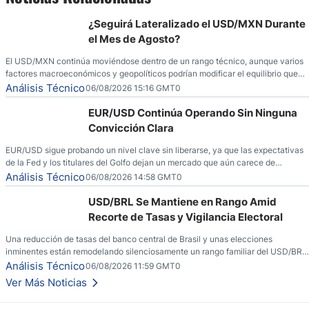
¿Seguirá Lateralizado el USD/MXN Durante
el Mes de Agosto?
El USD/MXN continúa moviéndose dentro de un rango técnico, aunque varios
factores macroeconómicos y geopolíticos podrían modificar el equilibrio que
ha dominado al mercado en las últimas semanas.
Análisis Técnico
06/08/2026 15:16 GMT0
EUR/USD Continúa Operando Sin Ninguna
Convicción Clara
EUR/USD sigue probando un nivel clave sin liberarse, ya que las expectativas
de la Fed y los titulares del Golfo dejan un mercado que aún carece de
convicción real.
Análisis Técnico
06/08/2026 14:58 GMT0
USD/BRL Se Mantiene en Rango Amid
Recorte de Tasas y Vigilancia Electoral
Una reducción de tasas del banco central de Brasil y unas elecciones
inminentes están remodelando silenciosamente un rango familiar del USD/BRL.
Una reducción de tasas por parte del banco central de Brasil y unas elecciones
Análisis Técnico
06/08/2026 11:59 GMT0
inminentes están remodelando silenciosamente un rango familiar del USD/BRL.
Ver Más Noticias
Esto es lo que los traders están observando a continuación.