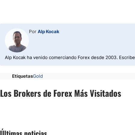
Por
Alp Kocak
Alp Kocak ha venido comerciando Forex desde 2003. Escribe 
Etiquetas
Gold
Los Brokers de Forex Más Visitados
Últimas noticias