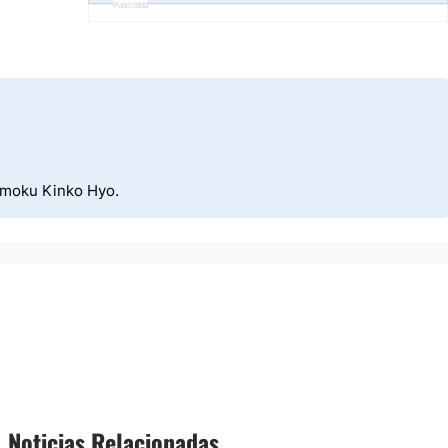
Publicidad
himoku Kinko Hyo.
Noticias Relacionadas