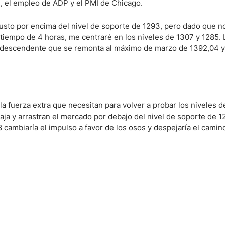
., el empleo de ADP y el PMI de Chicago.
 justo por encima del nivel de soporte de 1293, pero dado que 
ndices
iempo de 4 horas, me centraré en los niveles de 1307 y 1285. 
a descendente que se remonta al máximo de marzo de 1392,04 y
re (MELI)
cciones
la fuerza extra que necesitan para volver a probar los niveles d
aja y arrastran el mercado por debajo del nivel de soporte de 12
 cambiaría el impulso a favor de los osos y despejaría el camin