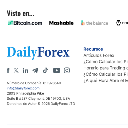
Visto en...
Recursos
Artículos Forex
¿Cómo Calcular los Pi
Horario para Trading
¿Cómo Calcular los P
¿A qué Hora Abre el 
Número de Compañía: 611928540
info@dailyforex.com
2803 Philadelphia Pike
Suite B #287 Claymont, DE 19703, USA
Derechos de Autor © 2026 DailyForex LTD