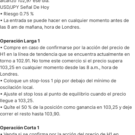
alcanzó 102,97 ese día.
USD/JPY Señal De Hoy
• Riesgo 0.75 %
• La entrada se puede hacer en cualquier momento antes de
las 8 am de mañana, hora de Londres.
Operación Larga 1
• Compre en caso de confirmarse por la acción del precio de
H1 en la línea de tendencia que se encuentra actualmente en
torno a 102.91. No tome este comercio si el precio supera
103,25 en cualquier momento desde las 8 a.m., hora de
Londres.
• Coloque un stop-loss 1 pip por debajo del mínimo de
oscilación local.
• Ajuste el stop loss al punto de equilibrio cuando el precio
llegue a 103,25.
• Quíte el 50 % de la posición como ganancia en 103,25 y deje
correr el resto hasta 103,90.
Operación Corta 1
• Venda si se confirma por la acción del precio de H1 en