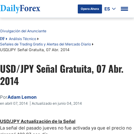
ES
Opera Ahora
Tabla de contenidos
Divulgación del Anunciante
Análisis Técnico
DF
Señales de Trading Gratis y Alertas del Mercado Diario
USD/JPY Señal Gratuita, 07 Abr. 2014
USD/JPY Señal Gratuita, 07 Abr.
2014
Por
Adam Lemon
en abril 07, 2014 | Actualizado en junio 04, 2014
USD/JPY Actualización de la Señal
La señal del pasado jueves no fue activada ya que el precio no