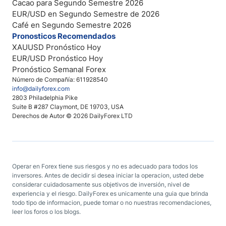
Cacao para Segundo Semestre 2026
EUR/USD en Segundo Semestre de 2026
Café en Segundo Semestre 2026
Pronosticos Recomendados
XAUUSD Pronóstico Hoy
EUR/USD Pronóstico Hoy
Pronóstico Semanal Forex
Número de Compañía: 611928540
info@dailyforex.com
2803 Philadelphia Pike
Suite B #287 Claymont, DE 19703, USA
Derechos de Autor © 2026 DailyForex LTD
Operar en Forex tiene sus riesgos y no es adecuado para todos los
inversores. Antes de decidir si desea iniciar la operacion, usted debe
considerar cuidadosamente sus objetivos de inversión, nivel de
experiencia y el riesgo. DailyForex es unicamente una guia que brinda
todo tipo de informacion, puede tomar o no nuestras recomendaciones,
leer los foros o los blogs.