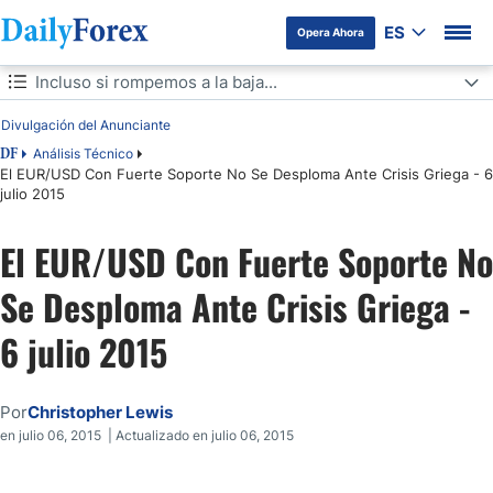
ES
Opera Ahora
Tabla de contenidos
Incluso si rompemos a la baja...
Divulgación del Anunciante
Incluso si rompemos a la baja...
Análisis Técnico
DF
El EUR/USD Con Fuerte Soporte No Se Desploma Ante Crisis Griega - 6
julio 2015
El EUR/USD Con Fuerte Soporte No
Se Desploma Ante Crisis Griega -
6 julio 2015
Por
Christopher Lewis
en julio 06, 2015 | Actualizado en julio 06, 2015