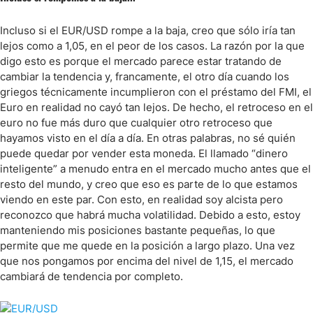
Incluso si el EUR/USD rompe a la baja, creo que sólo iría tan
lejos como a 1,05, en el peor de los casos. La razón por la que
digo esto es porque el mercado parece estar tratando de
cambiar la tendencia y, francamente, el otro día cuando los
griegos técnicamente incumplieron con el préstamo del FMI, el
Euro en realidad no cayó tan lejos. De hecho, el retroceso en el
euro no fue más duro que cualquier otro retroceso que
hayamos visto en el día a día. En otras palabras, no sé quién
puede quedar por vender esta moneda. El llamado “dinero
inteligente” a menudo entra en el mercado mucho antes que el
resto del mundo, y creo que eso es parte de lo que estamos
viendo en este par. Con esto, en realidad soy alcista pero
reconozco que habrá mucha volatilidad. Debido a esto, estoy
manteniendo mis posiciones bastante pequeñas, lo que
permite que me quede en la posición a largo plazo. Una vez
que nos pongamos por encima del nivel de 1,15, el mercado
cambiará de tendencia por completo.