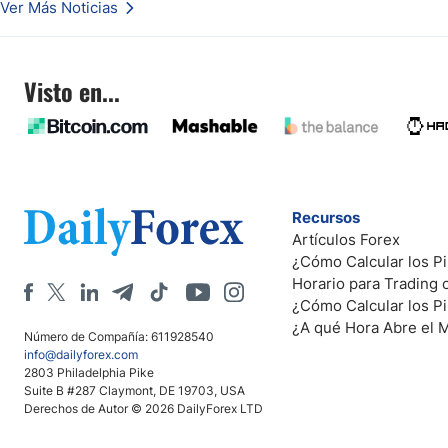
Ver Más Noticias
Visto en...
Recursos
Artículos Forex
¿Cómo Calcular los Pi
Horario para Trading
¿Cómo Calcular los P
¿A qué Hora Abre el 
Número de Compañía: 611928540
info@dailyforex.com
2803 Philadelphia Pike
Suite B #287 Claymont, DE 19703, USA
Derechos de Autor © 2026 DailyForex LTD