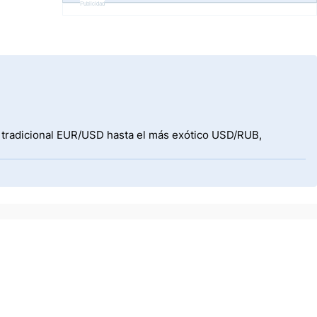
Publicidad
l tradicional EUR/USD hasta el más exótico USD/RUB,