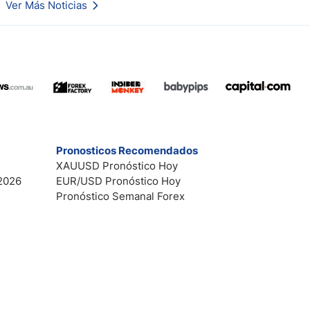
Ver Más Noticias
Esto es lo que los traders están observando a continuación.
Pronosticos Recomendados
XAUUSD Pronóstico Hoy
2026
EUR/USD Pronóstico Hoy
Pronóstico Semanal Forex