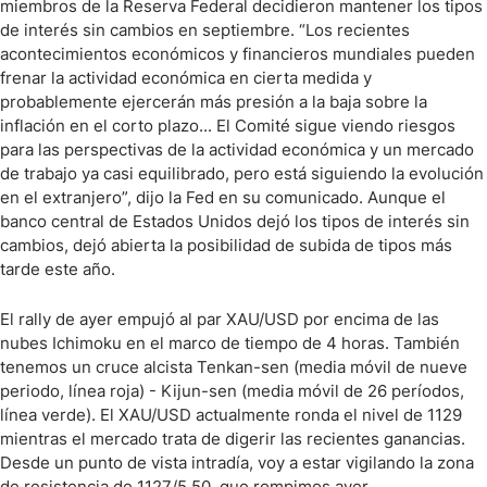
miembros de la Reserva Federal decidieron mantener los tipos
de interés sin cambios en septiembre. “Los recientes
acontecimientos económicos y financieros mundiales pueden
frenar la actividad económica en cierta medida y
probablemente ejercerán más presión a la baja sobre la
inflación en el corto plazo... El Comité sigue viendo riesgos
para las perspectivas de la actividad económica y un mercado
de trabajo ya casi equilibrado, pero está siguiendo la evolución
en el extranjero”, dijo la Fed en su comunicado. Aunque el
banco central de Estados Unidos dejó los tipos de interés sin
cambios, dejó abierta la posibilidad de subida de tipos más
tarde este año.
El rally de ayer empujó al par XAU/USD por encima de las
nubes Ichimoku en el marco de tiempo de 4 horas. También
tenemos un cruce alcista Tenkan-sen (media móvil de nueve
periodo, línea roja) - Kijun-sen (media móvil de 26 períodos,
línea verde). El XAU/USD actualmente ronda el nivel de 1129
mientras el mercado trata de digerir las recientes ganancias.
Desde un punto de vista intradía, voy a estar vigilando la zona
de resistencia de 1127/5.50, que rompimos ayer.