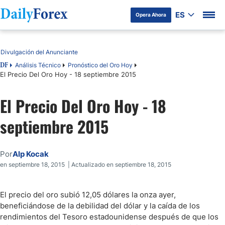
ES
Opera Ahora
Tabla de contenidos
Divulgación del Anunciante
Análisis Técnico
Pronóstico del Oro Hoy
DF
El Precio Del Oro Hoy - 18 septiembre 2015
El Precio Del Oro Hoy - 18
septiembre 2015
Por
Alp Kocak
en septiembre 18, 2015 | Actualizado en septiembre 18, 2015
El precio del oro subió 12,05 dólares la onza ayer,
beneficiándose de la debilidad del dólar y la caída de los
rendimientos del Tesoro estadounidense después de que los