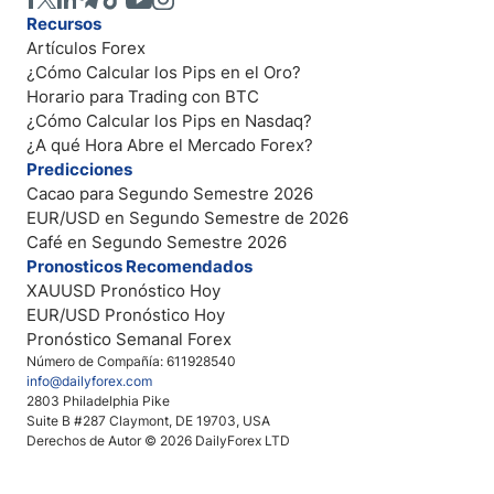
Recursos
Artículos Forex
¿Cómo Calcular los Pips en el Oro?
Horario para Trading con BTC
¿Cómo Calcular los Pips en Nasdaq?
¿A qué Hora Abre el Mercado Forex?
Predicciones
Cacao para Segundo Semestre 2026
EUR/USD en Segundo Semestre de 2026
Café en Segundo Semestre 2026
Pronosticos Recomendados
XAUUSD Pronóstico Hoy
EUR/USD Pronóstico Hoy
Pronóstico Semanal Forex
Número de Compañía: 611928540
info@dailyforex.com
2803 Philadelphia Pike
Suite B #287 Claymont, DE 19703, USA
Derechos de Autor © 2026 DailyForex LTD