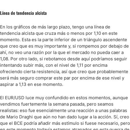
Línea de tendencia alcista
En los gráficos de más largo plazo, tengo una línea de
tendencia alcista que cruza más o menos por 1,10 en este
momento. Esta es la parte inferior de un triángulo ascendente
que creo que es muy importante y, si rompemos por debajo de
ahí, no veo una razón por la que el mercado no pueda caer a
1,08. Por otro lado, si rebotamos desde aquí podríamos seguir
intentando subir más, con el nivel de 1,11 por encima
ofreciendo cierta resistencia, así que creo que probablemente
será más seguro comprar este par por encima de ese nivel y
aspirar a 1,13 en ese momento.
El EUR/USD luce muy confundido en estos momentos, aunque
vendimos fuertemente la semana pasada, pero seamos
realistas: eso fue esencialmente una reacción a unas palabras
de Mario Draghi que aún no han dado lugar a la acción. Sí, creo
que el BCE podría añadir más estímulo si fuese necesario, pero
en este momento todavía estamos atrapados en esta guerra de