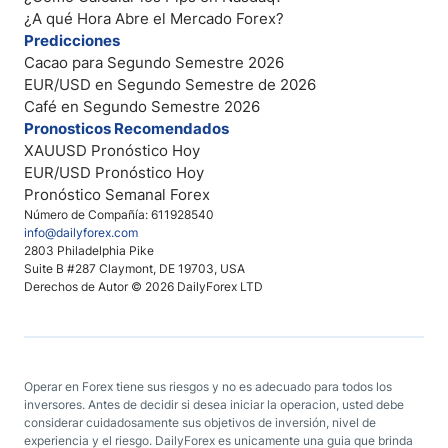
¿A qué Hora Abre el Mercado Forex?
Predicciones
Cacao para Segundo Semestre 2026
EUR/USD en Segundo Semestre de 2026
Café en Segundo Semestre 2026
Pronosticos Recomendados
XAUUSD Pronóstico Hoy
EUR/USD Pronóstico Hoy
Pronóstico Semanal Forex
Número de Compañía: 611928540
info@dailyforex.com
2803 Philadelphia Pike
Suite B #287 Claymont, DE 19703, USA
Derechos de Autor © 2026 DailyForex LTD
Operar en Forex tiene sus riesgos y no es adecuado para todos los
inversores. Antes de decidir si desea iniciar la operacion, usted debe
considerar cuidadosamente sus objetivos de inversión, nivel de
experiencia y el riesgo. DailyForex es unicamente una guia que brinda