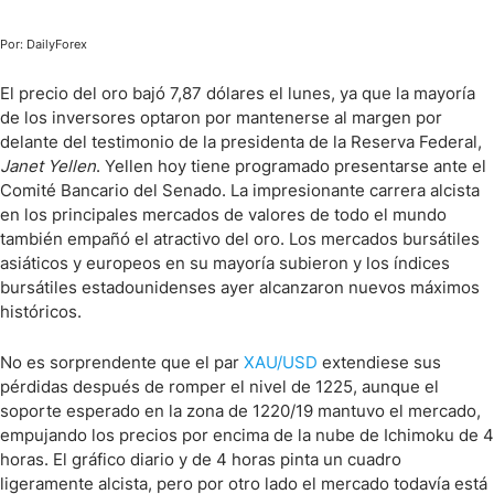
Por: DailyForex
El precio del oro bajó 7,87 dólares el lunes, ya que la mayoría
de los inversores optaron por mantenerse al margen por
delante del testimonio de la presidenta de la Reserva Federal,
Janet Yellen
. Yellen hoy tiene programado presentarse ante el
Comité Bancario del Senado. La impresionante carrera alcista
en los principales mercados de valores de todo el mundo
también empañó el atractivo del oro. Los mercados bursátiles
asiáticos y europeos en su mayoría subieron y los índices
bursátiles estadounidenses ayer alcanzaron nuevos máximos
históricos.
No es sorprendente que el par
XAU/USD
extendiese sus
pérdidas después de romper el nivel de 1225, aunque el
soporte esperado en la zona de 1220/19 mantuvo el mercado,
empujando los precios por encima de la nube de Ichimoku de 4
horas. El gráfico diario y de 4 horas pinta un cuadro
ligeramente alcista, pero por otro lado el mercado todavía está