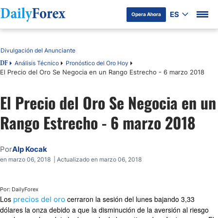
ES
Opera Ahora
Tabla de contenidos
Divulgación del Anunciante
Análisis Técnico
Pronóstico del Oro Hoy
DF
El Precio del Oro Se Negocia en un Rango Estrecho - 6 marzo 2018
El Precio del Oro Se Negocia en un
Rango Estrecho - 6 marzo 2018
Por
Alp Kocak
en marzo 06, 2018 | Actualizado en marzo 06, 2018
Por: DailyForex
Los
cerraron la sesión del lunes bajando 3,33
precios del oro
dólares la onza debido a que la disminución de la aversión al riesgo