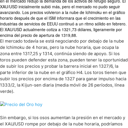
en el mercado redujo la demanda de los activos de refugio seguro. El
XAU/USD inicialmente subió más, pero el mercado no pudo seguir
avanzando. Los precios volvieron a la nube de Ichimoku en el gráfico
horario después de que el ISM informara que el crecimiento en las
industrias de servicios de EEUU continuó a un ritmo sólido en febrero.
El XAU/USD actualmente cotiza a 1321,73 dólares, ligeramente por
encima del precio de apertura de 1319,88.
El mercado todavía se está negociando por debajo de la nube
de Ichimoku de 4 horas, pero la nube horaria, que ocupa la
zona entre 1317,25 y 1314, continúa siendo de apoyo. Si los
toros pueden defender esta zona, pueden tener la oportunidad
de subir los precios y probar la barrera inicial en 1327/6, la
parte inferior de la nube en el gráfico H4. Los toros tienen que
subir los precios por encima de 1327 para ganar impulso hacia
1333/2, la Kijun-sen diaria (media móvil de 26 períodos, línea
verde).
Sin embargo, si los osos aumentan la presión en el mercado y
el XAU/USD rompe por debajo de la nube horaria, podríamos