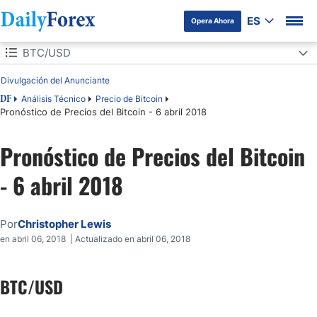
ES
Opera Ahora
Tabla de contenidos
BTC/USD
Divulgación del Anunciante
BTC/USD
Análisis Técnico
Precio de Bitcoin
DF
Pronóstico de Precios del Bitcoin - 6 abril 2018
BTC/JPY
Pronóstico de Precios del Bitcoin
- 6 abril 2018
Por
Christopher Lewis
en abril 06, 2018 | Actualizado en abril 06, 2018
BTC/USD