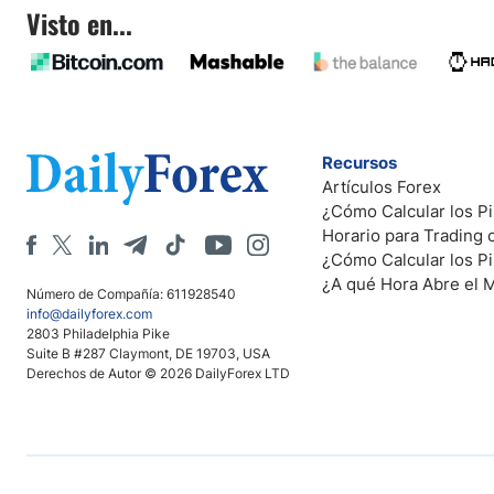
Visto en...
Recursos
Artículos Forex
¿Cómo Calcular los Pi
Horario para Trading
¿Cómo Calcular los P
¿A qué Hora Abre el 
Número de Compañía: 611928540
info@dailyforex.com
2803 Philadelphia Pike
Suite B #287 Claymont, DE 19703, USA
Derechos de Autor © 2026 DailyForex LTD