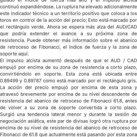
continuó expandiéndose. La ruptura ha elevado adicionalmente
este indicador técnico a un territorio positivo que coloca a los
toros en control de la acción del precio; Esto está marcado por
el rectángulo verde. Ahora se espera más alza del AUD/CAD
que podría extender el avance a su próxima zona de
resistencia. Puede obtener más información sobre el abanico
de retroceso de Fibonacci, el índice de fuerza y la zona de
soporte aquí.
El impulso alcista aumentó después de que el AUD / CAD
empujó por encima de su zona de resistencia a corto plazo,
convirtiéndolo en soporte. Esta zona está ubicada entre
0.89499 y 0.89787 como está marcado por el rectángulo gris.
La acción del precio empujó por encima de esta zona y
atravesó brevemente por encima de su nivel descendente de
resistencia del abanico de retroceso de Fibonacci 61.8, antes
de volver a su zona de soporte convertida a corto plazo.
Surgió una tendencia lateral menor y durante la sesión de
negociación asiática, este par de divisas logró otra ruptura por
encima de su nivel de resistencia del abanico de retroceso de
Fibonacci de 61.8 que actualmente está pasando por esta zona