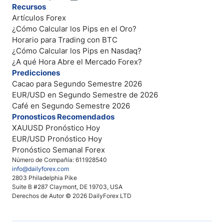
Recursos
Artículos Forex
¿Cómo Calcular los Pips en el Oro?
Horario para Trading con BTC
¿Cómo Calcular los Pips en Nasdaq?
¿A qué Hora Abre el Mercado Forex?
Predicciones
Cacao para Segundo Semestre 2026
EUR/USD en Segundo Semestre de 2026
Café en Segundo Semestre 2026
Pronosticos Recomendados
XAUUSD Pronóstico Hoy
EUR/USD Pronóstico Hoy
Pronóstico Semanal Forex
Número de Compañía: 611928540
info@dailyforex.com
2803 Philadelphia Pike
Suite B #287 Claymont, DE 19703, USA
Derechos de Autor © 2026 DailyForex LTD