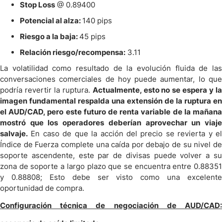
Stop
Loss
@ 0.89400
Potencial al alza:
140
pips
Riesgo a la baja:
45
pips
Relación riesgo/recompensa:
3.11
La volatilidad como resultado de la evolución fluida de las
conversaciones comerciales de hoy puede aumentar, lo que
podría revertir la ruptura.
Actualmente, esto no se espera y l
imagen fundamental respalda una extensión de la ruptura en
el AUD/CAD, pero este futuro de renta variable de la mañana
mostró que los operadores deberían aprovechar un viaje
salvaje.
En caso de que la acción del precio se revierta y el
Índice de Fuerza complete una
caída
por debajo de su nivel d
soporte ascendente, este par de divisas puede volver a su
zona de soporte a largo plazo que se encuentra entre 0.88351
y 0.88808; Esto debe ser visto como una excelente
oportunidad de compra.
Configuración técnica de negociación de AUD/CAD: