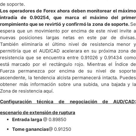
de soporte.
Los operadores de Forex ahora deben monitorear el máximo
intradía de 0.90254, que marca el máximo del primer
rompimiento que se revirtió y confirmó la zona de soporte.
Se
espera que un movimiento por encima de este nivel invite a
nuevas posiciones largas netas en este par de divisas.
También eliminaría el último nivel de resistencia menor y
permitiría que el AUD/CAD acelerara en su próxima zona de
resistencia que se encuentra entre 0.91026 y 0.91434 como
está marcado por el rectángulo rojo. Mientras el Índice de
Fuerza permanezca por encima de su nivel de soporte
ascendente, la tendencia alcista permanecerá intacta. Puedes
obtener más información sobre una subida, una bajada y la
Zona de resistencia aquí.
Configuración técnica de negociación de AUD/CAD:
escenario de extensión de ruptura
Entrada larga
@ 0.89850
Tome ganancias
@ 0.91250