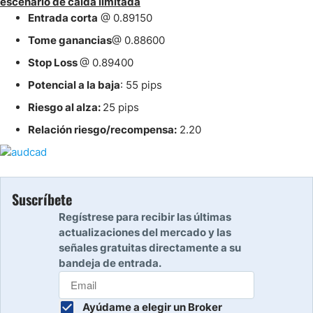
escenario de
caída
limitada
Entrada corta
@ 0.89150
Tome ganancias
@ 0.88600
Stop
Loss
@ 0.89400
Potencial a la baja
: 55
pips
Riesgo al alza:
25
pips
Relación riesgo/recompensa:
2.20
Suscríbete
Regístrese para recibir las últimas
actualizaciones del mercado y las
señales gratuitas directamente a su
bandeja de entrada.
Ayúdame a elegir un Broker