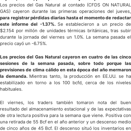
Los precios del Gas Natural al contado (CFDS ON NATURAL
GAS) cayeron durante las primeras operaciones del jueves,
para registrar pérdidas diarias hasta el momento de redactar
este informe del -1.37%.
Se establecieron a un precio d
$2.154 por millón de unidades térmicas británicas, tras subir
durante la jornada del viernes un 1.0%. La semana pasada el
precio cayó un -6.75%.
Los precios del Gas Natural cayeron en cuatro de las cinco
sesiones de la semana pasada, sobre todo porque las
previsiones de clima cálido en esta época del año mermaron
la demanda.
Mientras tanto, la producción en EE.UU. se h
estabilizado en torno a los 100 bcfd, cerca de los niveles
habituales.
El viernes, los traders también tomaron nota del buen
resultado del almacenamiento estacional y de las expectativas
de otra lectura positiva para la semana que viene. Positiva con
una retirada de 55 Bcf en el año anterior y un descenso medio
de cinco años de 45 Bcf. El descenso situó los inventarios en