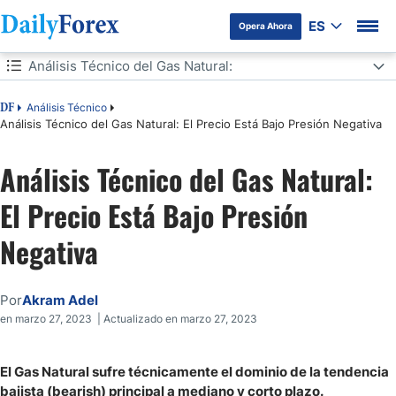
ES
Opera Ahora
Tabla de contenidos
Análisis Técnico del Gas Natural:
Análisis Técnico del Gas Natural:
Análisis Técnico
DF
Análisis Técnico del Gas Natural: El Precio Está Bajo Presión Negativa
Análisis Técnico del Gas Natural:
El Precio Está Bajo Presión
Negativa
Por
Akram Adel
en marzo 27, 2023 | Actualizado en marzo 27, 2023
El Gas Natural sufre técnicamente el dominio de la tendencia
bajista (bearish) principal a mediano y corto plazo.