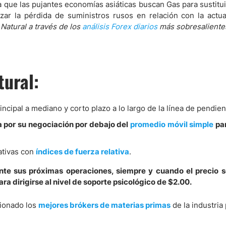
que las pujantes economías asiáticas buscan Gas para sustitui
r la pérdida de suministros rusos en relación con la actua
Natural a través de los
análisis Forex diarios
más sobresaliente
tural:
incipal a mediano y corto plazo a lo largo de la línea de pendien
va por su negociación por debajo del
promedio móvil simple
par
ativas con
índices de fuerza relativa
.
nte sus próximas operaciones, siempre y cuando el precio
ara dirigirse al nivel de soporte psicológico de $2.00.
ionado los
mejores brókers de materias primas
de la industria