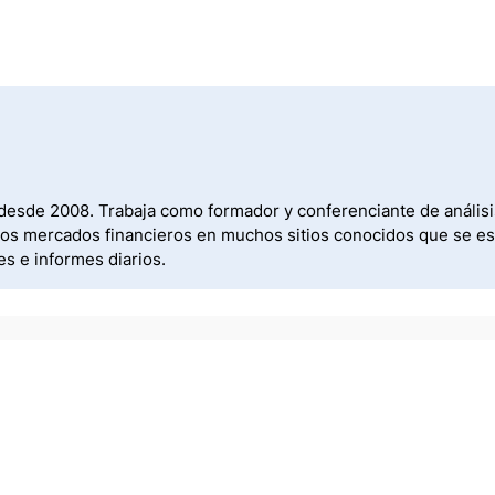
 desde 2008. Trabaja como formador y conferenciante de análisi
 los mercados financieros en muchos sitios conocidos que se e
es e informes diarios.