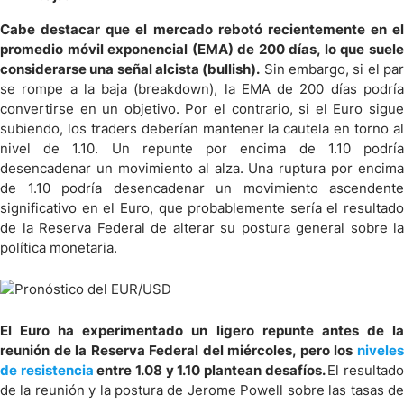
Cabe destacar que el mercado rebotó recientemente en el
promedio móvil exponencial (EMA) de 200 días, lo que suele
considerarse una señal alcista (bullish).
Sin embargo, si el pa
se rompe a la baja (breakdown), la EMA de 200 días podría
convertirse en un objetivo. Por el contrario, si el Euro sigue
subiendo, los traders deberían mantener la cautela en torno al
nivel de 1.10. Un repunte por encima de 1.10 podría
desencadenar un movimiento al alza. Una ruptura por encima
de 1.10 podría desencadenar un movimiento ascendente
significativo en el Euro, que probablemente sería el resultado
de la Reserva Federal de alterar su postura general sobre la
política monetaria.
El Euro ha experimentado un ligero repunte antes de la
reunión de la Reserva Federal del miércoles, pero los
niveles
de resistencia
entre 1.08 y 1.10 plantean desafíos.
El resultad
de la reunión y la postura de Jerome Powell sobre las tasas de