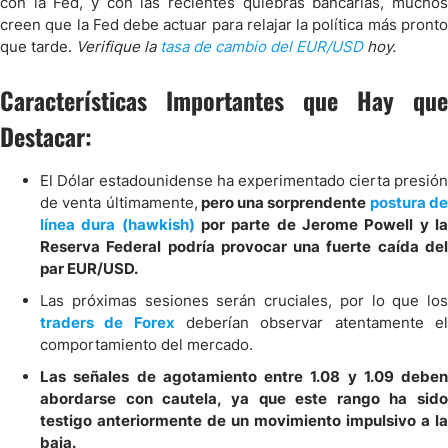
con la Fed, y con las recientes quiebras bancarias, muchos
creen que la Fed debe actuar para relajar la política más pronto
que tarde.
Verifique la
tasa de cambio del EUR/USD
hoy.
Características Importantes que Hay que
Destacar:
El Dólar estadounidense ha experimentado cierta presión
de venta últimamente,
pero una sorprendente
postura d
línea dura (hawkish)
por parte de Jerome Powell y l
Reserva Federal podría provocar una fuerte caída del
par EUR/USD.
Las próximas sesiones serán cruciales, por lo que los
traders de Forex
deberían observar atentamente e
comportamiento del mercado.
Las señales de agotamiento entre 1.08 y 1.09 deben
abordarse con cautela, ya que este rango ha sido
testigo anteriormente de un movimiento impulsivo a la
baja.