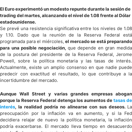
El Euro experimentó un modesto repunte durante la sesión de
trading del martes, alcanzando el nivel de 1.08 frente al Dólar
estadounidense.
Se prevé una resistencia significativa entre los niveles de 1.08
y 1.10. Dado que la reunión de la Reserva Federal está
programada para el miércoles,
el mercado se está preparando
para una posible negociación,
que depende en gran medida
de la postura del presidente de la Reserva Federal, Jerome
Powell, sobre la política monetaria y las tasas de interés.
Actualmente, existe un amplio consenso en que nadie puede
predecir con exactitud el resultado, lo que contribuye a la
incertidumbre del mercado.
Aunque Wall Street y varias grandes empresas abogan
porque la Reserva Federal detenga los aumentos de
tasas d
interés
, la realidad podría no alinearse con sus deseos.
La
preocupación por la inflación va en aumento, y si la Fed
decidiera relajar de nuevo la política monetaria, la inflación
podría exacerbarse. El mercado lleva tiempo en desacuerdo