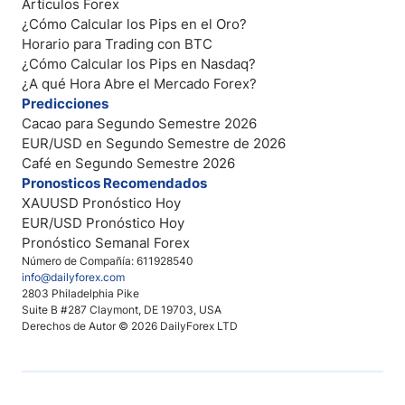
Artículos Forex
¿Cómo Calcular los Pips en el Oro?
Horario para Trading con BTC
¿Cómo Calcular los Pips en Nasdaq?
¿A qué Hora Abre el Mercado Forex?
Predicciones
Cacao para Segundo Semestre 2026
EUR/USD en Segundo Semestre de 2026
Café en Segundo Semestre 2026
Pronosticos Recomendados
XAUUSD Pronóstico Hoy
EUR/USD Pronóstico Hoy
Pronóstico Semanal Forex
Número de Compañía: 611928540
info@dailyforex.com
2803 Philadelphia Pike
Suite B #287 Claymont, DE 19703, USA
Derechos de Autor © 2026 DailyForex LTD