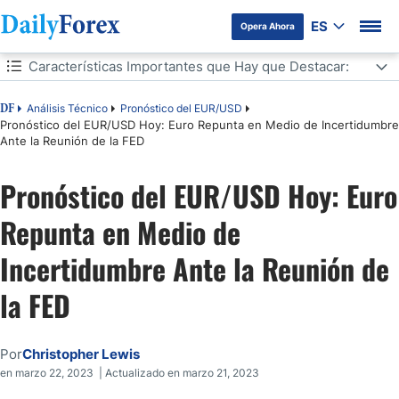
ES
Opera Ahora
Tabla de contenidos
Características Importantes que Hay que Destacar:
Características Importantes que Hay que Destacar:
Análisis Técnico
Pronóstico del EUR/USD
DF
Pronóstico del EUR/USD Hoy: Euro Repunta en Medio de Incertidumbre
Ante la Reunión de la FED
Pronóstico del EUR/USD Hoy: Euro
Repunta en Medio de
Incertidumbre Ante la Reunión de
la FED
Por
Christopher Lewis
en marzo 22, 2023 | Actualizado en marzo 21, 2023