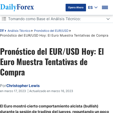
ES
Opera Ahora
Tabla de contenidos
Tomando como Base el Análisis Técnico:
Tomando como Base el Análisis Técnico:
Análisis Técnico
Pronóstico del EUR/USD
DF
Pronóstico del EUR/USD Hoy: El Euro Muestra Tentativas de Compra
Pronóstico del EUR/USD Hoy: El
Euro Muestra Tentativas de
Compra
Por
Christopher Lewis
en marzo 17, 2023 | Actualizado en marzo 16, 2023
El Euro mostró cierto comportamiento alcista (bullish)
durante la sesión de trading del jueves, repuntando un poco