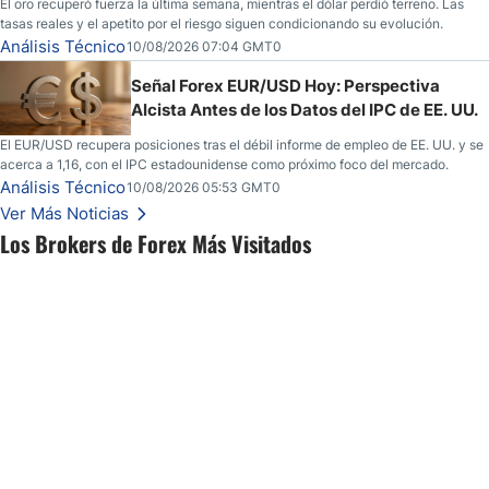
El oro recuperó fuerza la última semana, mientras el dólar perdió terreno. Las
tasas reales y el apetito por el riesgo siguen condicionando su evolución.
Análisis Técnico
10/08/2026 07:04 GMT0
Señal Forex EUR/USD Hoy: Perspectiva
Alcista Antes de los Datos del IPC de EE. UU.
El EUR/USD recupera posiciones tras el débil informe de empleo de EE. UU. y se
acerca a 1,16, con el IPC estadounidense como próximo foco del mercado.
Análisis Técnico
10/08/2026 05:53 GMT0
Ver Más Noticias
Los Brokers de Forex Más Visitados