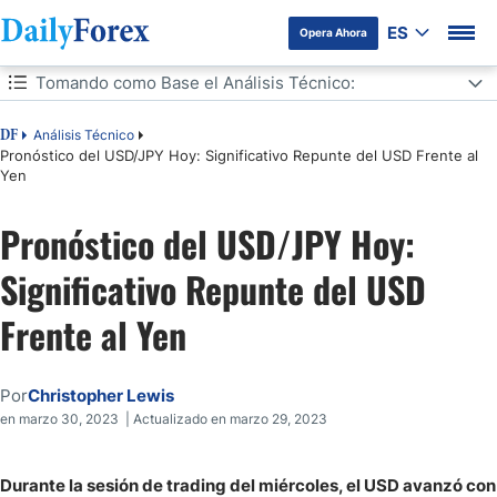
ES
Opera Ahora
Tabla de contenidos
Tomando como Base el Análisis Técnico:
Tomando como Base el Análisis Técnico:
Análisis Técnico
DF
Pronóstico del USD/JPY Hoy: Significativo Repunte del USD Frente al
Yen
Pronóstico del USD/JPY Hoy:
Significativo Repunte del USD
Frente al Yen
Por
Christopher Lewis
en marzo 30, 2023 | Actualizado en marzo 29, 2023
Durante la sesión de trading del miércoles, el USD avanzó con