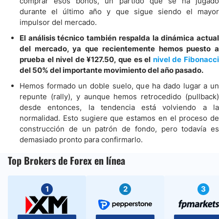
comprar esos bonos, un partido que se ha jugado
durante el último año y que sigue siendo el mayor
impulsor del mercado.
El análisis técnico también respalda la dinámica actual
del mercado, ya que recientemente hemos puesto a
prueba el nivel de ¥127.50, que es el
nivel de Fibonacc
del 50% del importante movimiento del año pasado.
Hemos formado un doble suelo, que ha dado lugar a un
repunte (rally), y aunque hemos retrocedido (pullback)
desde entonces, la tendencia está volviendo a la
normalidad. Esto sugiere que estamos en el proceso de
construcción de un patrón de fondo, pero todavía es
demasiado pronto para confirmarlo.
Top Brokers de Forex en línea
1
2
3