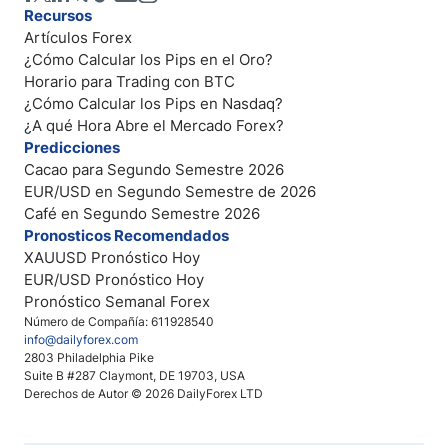
Recursos
Artículos Forex
¿Cómo Calcular los Pips en el Oro?
Horario para Trading con BTC
¿Cómo Calcular los Pips en Nasdaq?
¿A qué Hora Abre el Mercado Forex?
Predicciones
Cacao para Segundo Semestre 2026
EUR/USD en Segundo Semestre de 2026
Café en Segundo Semestre 2026
Pronosticos Recomendados
XAUUSD Pronóstico Hoy
EUR/USD Pronóstico Hoy
Pronóstico Semanal Forex
Número de Compañía: 611928540
info@dailyforex.com
2803 Philadelphia Pike
Suite B #287 Claymont, DE 19703, USA
Derechos de Autor © 2026 DailyForex LTD