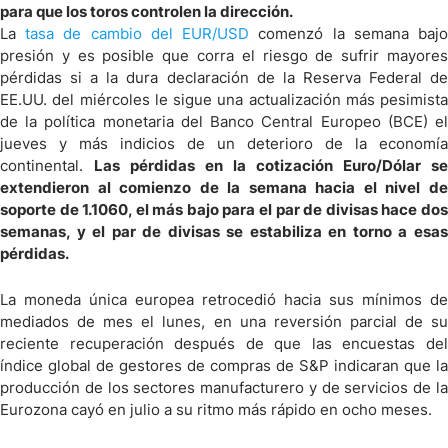
para que los toros controlen la dirección.
La
tasa de cambio del EUR/USD
comenzó la semana baj
presión y es posible que corra el riesgo de sufrir mayores
pérdidas si a la dura declaración de la Reserva Federal de
EE.UU. del miércoles le sigue una actualización más pesimista
de la política monetaria del Banco Central Europeo (BCE) el
jueves y más indicios de un deterioro de la economía
continental.
Las pérdidas en la cotización Euro/Dólar se
extendieron al comienzo de la semana hacia el nivel de
soporte de 1.1060, el más bajo para el par de divisas hace dos
semanas, y el par de divisas se estabiliza en torno a esas
pérdidas.
La moneda única europea retrocedió hacia sus mínimos de
mediados de mes el lunes, en una reversión parcial de su
reciente recuperación después de que las encuestas del
índice global de gestores de compras de S&P indicaran que la
producción de los sectores manufacturero y de servicios de la
Eurozona cayó en julio a su ritmo más rápido en ocho meses.