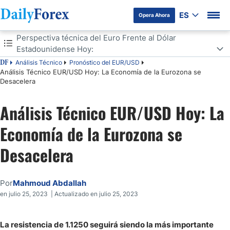
ES
Opera Ahora
Tabla de contenidos
Perspectiva técnica del Euro Frente al Dólar
Estadounidense Hoy:
Análisis Técnico
Pronóstico del EUR/USD
DF
Perspectiva técnica del Euro Frente al Dólar Estadounidense Hoy:
Análisis Técnico EUR/USD Hoy: La Economía de la Eurozona se
Desacelera
Análisis Técnico EUR/USD Hoy: La
Economía de la Eurozona se
Desacelera
Por
Mahmoud Abdallah
en julio 25, 2023 | Actualizado en julio 25, 2023
La resistencia de 1.1250 seguirá siendo la más importante