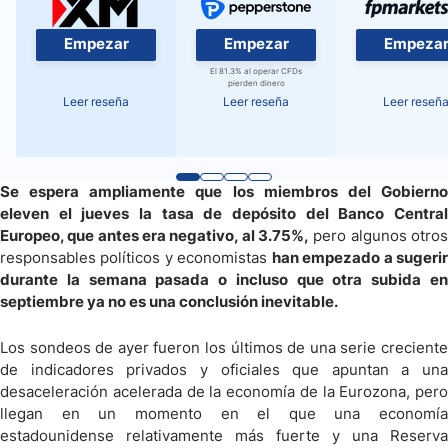
Empezar
Empezar
Empeza
El 81.3% al operar CFDs
pierden dinero
Leer reseña
Leer reseña
Leer reseñ
Se espera ampliamente que los miembros del Gobierno
eleven el jueves la tasa de depósito del Banco Central
Europeo, que antes era negativo, al 3.75%,
pero algunos otros
responsables políticos y economistas
han empezado a sugeri
durante la semana pasada o incluso que otra subida en
septiembre ya no es una conclusión inevitable.
Los sondeos de ayer fueron los últimos de una serie creciente
de indicadores privados y oficiales que apuntan a una
desaceleración acelerada de la economía de la Eurozona, pero
llegan en un momento en el que una economía
estadounidense relativamente más fuerte y una Reserva