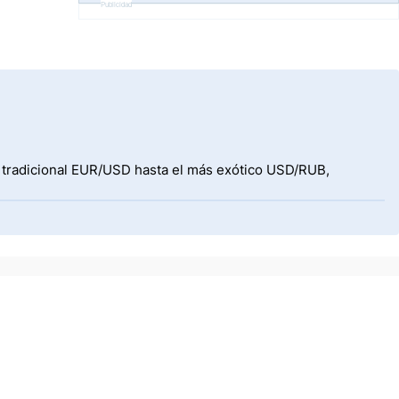
Publicidad
l tradicional EUR/USD hasta el más exótico USD/RUB,