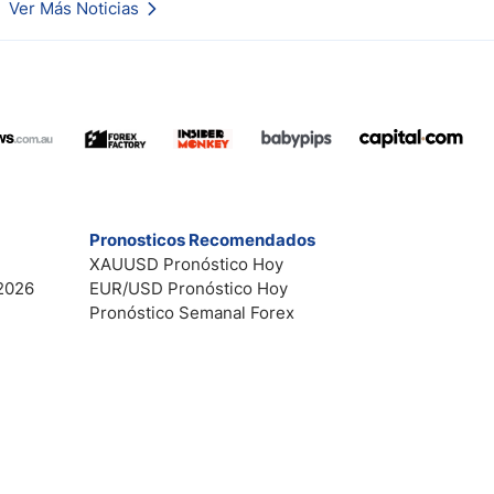
Ver Más Noticias
Esto es lo que los traders están observando a continuación.
Pronosticos Recomendados
XAUUSD Pronóstico Hoy
2026
EUR/USD Pronóstico Hoy
Pronóstico Semanal Forex