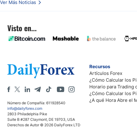
Ver Más Noticias
Visto en...
Recursos
Artículos Forex
¿Cómo Calcular los Pi
Horario para Trading
¿Cómo Calcular los P
¿A qué Hora Abre el 
Número de Compañía: 611928540
info@dailyforex.com
2803 Philadelphia Pike
Suite B #287 Claymont, DE 19703, USA
Derechos de Autor © 2026 DailyForex LTD