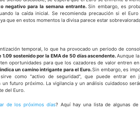
o negativo para la semana entrante.
Sin embargo, es prob
ndo la caída inicial. Se recomienda precaución si el Euro
 ya que en estos momentos la divisa parece estar sobrevalorada
ntización temporal, lo que ha provocado un periodo de conso
de 1.09 sostenido por la EMA de 50 días ascendente.
Aunque la 
xisten oportunidades para que los cazadores de valor entren e
 indica un camino intrigante para el Euro.
Sin embargo, es impo
irve como "activo de seguridad", que puede entrar en j
un futuro próximo. La vigilancia y un análisis cuidadoso será
e del Euro.
lar de los próximos días
? Aquí hay una lista de algunas de