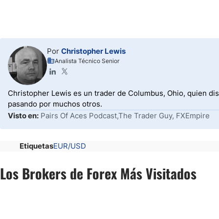
Por
Christopher Lewis
Analista Técnico Senior
Christopher Lewis es un trader de Columbus, Ohio, quien dis
pasando por muchos otros.
Visto en:
Pairs Of Aces Podcast,The Trader Guy, FXEmpire
Etiquetas
EUR/USD
Los Brokers de Forex Más Visitados