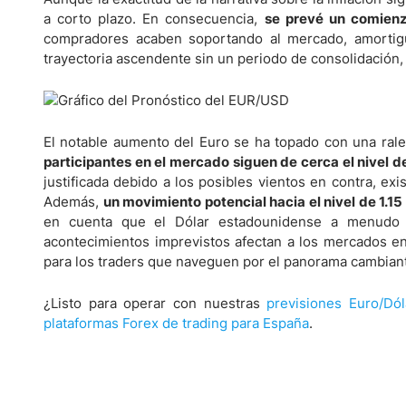
a corto plazo. En consecuencia,
se prevé un comienz
compradores acaben soportando al mercado, amortigua
trayectoria ascendente sin un periodo de consolidación,
El notable aumento del Euro se ha topado con una rale
participantes en el mercado siguen de cerca el nivel 
justificada debido a los posibles vientos en contra, e
Además,
un movimiento potencial hacia el nivel de 1.15
en cuenta que el Dólar estadounidense a menudo s
acontecimientos imprevistos afectan a los mercados en 
para los traders que naveguen por el panorama cambiant
¿Listo para operar con nuestras
previsiones Euro/Dó
plataformas Forex de trading para España
.