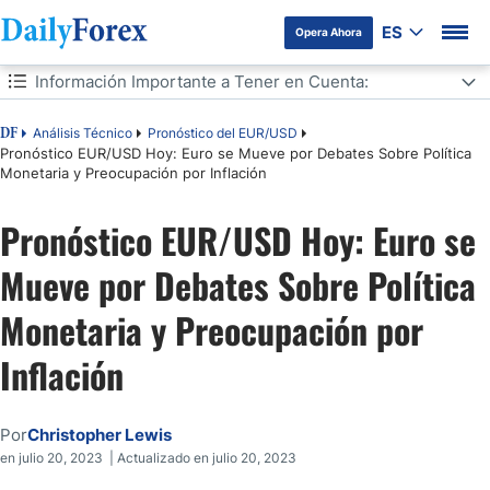
ES
Opera Ahora
Tabla de contenidos
Información Importante a Tener en Cuenta:
Información Importante a Tener en Cuenta:
Análisis Técnico
Pronóstico del EUR/USD
DF
Pronóstico EUR/USD Hoy: Euro se Mueve por Debates Sobre Política
Monetaria y Preocupación por Inflación
Pronóstico EUR/USD Hoy: Euro se
Mueve por Debates Sobre Política
Monetaria y Preocupación por
Inflación
Por
Christopher Lewis
en julio 20, 2023 | Actualizado en julio 20, 2023