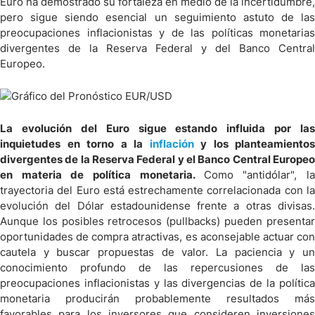
Euro ha demostrado su fortaleza en medio de la incertidumbre,
pero sigue siendo esencial un seguimiento astuto de las
preocupaciones inflacionistas y de las políticas monetarias
divergentes de la Reserva Federal y del Banco Central
Europeo.
La evolución del Euro sigue estando influida por las
inquietudes en torno a la
inflación
y los planteamientos
divergentes de la Reserva Federal y el Banco Central Europeo
en materia de política monetaria.
Como "antidólar", l
trayectoria del Euro está estrechamente correlacionada con la
evolución del Dólar estadounidense frente a otras divisas.
Aunque los posibles retrocesos (pullbacks) pueden presentar
oportunidades de compra atractivas, es aconsejable actuar con
cautela y buscar propuestas de valor. La paciencia y un
conocimiento profundo de las repercusiones de las
preocupaciones inflacionistas y las divergencias de la política
monetaria producirán probablemente resultados más
favorables para los inversores que consideren inversiones