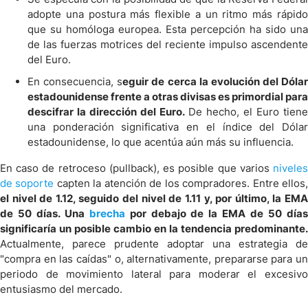
adopte una postura más flexible a un ritmo más rápido
que su homóloga europea. Esta percepción ha sido una
de las fuerzas motrices del reciente impulso ascendente
del Euro.
En consecuencia, s
eguir de cerca la evolución del Dólar
estadounidense frente a otras divisas es primordial para
descifrar la dirección del Euro.
De hecho, el Euro tien
una ponderación significativa en el índice del Dólar
estadounidense, lo que acentúa aún más su influencia.
En caso de retroceso (pullback), es posible que varios
niveles
de soporte
capten la atención de los compradores. Entre ellos
el nivel de 1.12, seguido del nivel de 1.11 y, por último, la EMA
de 50 días. Una
brecha
por debajo de la EMA de 50 día
significaría un posible cambio en la tendencia predominante.
Actualmente, parece prudente adoptar una estrategia de
"compra en las caídas" o, alternativamente, prepararse para un
periodo de movimiento lateral para moderar el excesivo
entusiasmo del mercado.