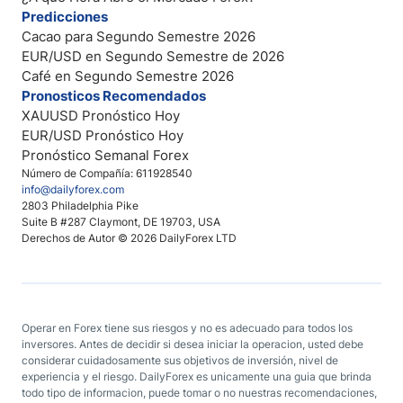
Predicciones
Cacao para Segundo Semestre 2026
EUR/USD en Segundo Semestre de 2026
Café en Segundo Semestre 2026
Pronosticos Recomendados
XAUUSD Pronóstico Hoy
EUR/USD Pronóstico Hoy
Pronóstico Semanal Forex
Número de Compañía: 611928540
info@dailyforex.com
2803 Philadelphia Pike
Suite B #287 Claymont, DE 19703, USA
Derechos de Autor © 2026 DailyForex LTD
Operar en Forex tiene sus riesgos y no es adecuado para todos los
inversores. Antes de decidir si desea iniciar la operacion, usted debe
considerar cuidadosamente sus objetivos de inversión, nivel de
experiencia y el riesgo. DailyForex es unicamente una guia que brinda
todo tipo de informacion, puede tomar o no nuestras recomendaciones,