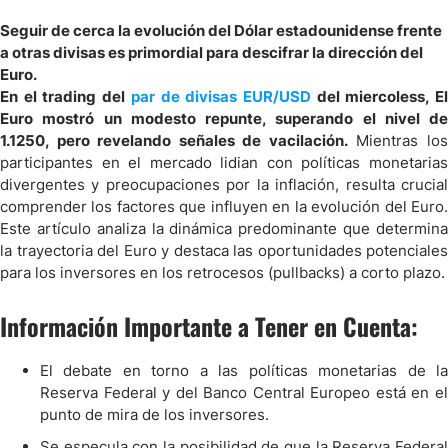
Seguir de cerca la evolución del Dólar estadounidense frente
a otras divisas es primordial para descifrar la dirección del
Euro.
En el trading del
par de divisas EUR/USD
del miercoless, E
Euro mostró un modesto repunte, superando el nivel de
1.1250, pero revelando señales de vacilación.
Mientras lo
participantes en el mercado lidian con políticas monetarias
divergentes y preocupaciones por la inflación, resulta crucial
comprender los factores que influyen en la evolución del Euro.
Este artículo analiza la dinámica predominante que determina
la trayectoria del Euro y destaca las oportunidades potenciales
para los inversores en los retrocesos (pullbacks) a corto plazo.
Información Importante a Tener en Cuenta:
El debate en torno a las políticas monetarias de la
Reserva Federal y del Banco Central Europeo está en el
punto de mira de los inversores.
Se especula con la posibilidad de que la Reserva Federal