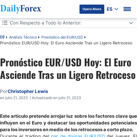
ES
Opera Ahora
Tabla de contenidos
Con Respecto a Todo lo Anterior:
Con Respecto a Todo lo Anterior:
Análisis Técnico
Pronóstico del EUR/USD
DF
Pronóstico EUR/USD Hoy: El Euro Asciende Tras un Ligero Retroceso
Pronóstico EUR/USD Hoy: El Euro
Asciende Tras un Ligero Retroceso
Por
Christopher Lewis
en julio 21, 2023 | Actualizado en julio 21, 2023
Este artículo pretende arrojar luz sobre los factores clave que
influyen en el Euro y destacar las oportunidades potenciales
para los inversores en medio de los retrocesos a corto plazo.
Durante el trading del
par de divisas EUR/USD
del jueves, E