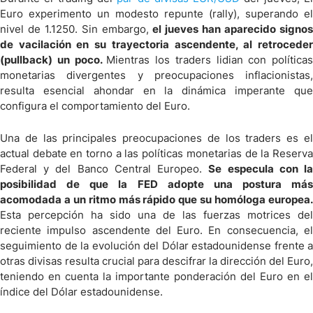
Euro experimento un modesto repunte (rally), superando el
nivel de 1.1250. Sin embargo,
el jueves han aparecido signo
de vacilación en su trayectoria ascendente, al retroceder
(pullback) un poco.
Mientras los traders lidian con políticas
monetarias divergentes y preocupaciones inflacionistas,
resulta esencial ahondar en la dinámica imperante que
configura el comportamiento del Euro.
Una de las principales preocupaciones de los traders es el
actual debate en torno a las políticas monetarias de la Reserva
Federal y del Banco Central Europeo.
Se especula con l
posibilidad de que la FED adopte una postura más
acomodada a un ritmo más rápido que su homóloga europea.
Esta percepción ha sido una de las fuerzas motrices del
reciente impulso ascendente del Euro. En consecuencia, el
seguimiento de la evolución del Dólar estadounidense frente a
otras divisas resulta crucial para descifrar la dirección del Euro,
teniendo en cuenta la importante ponderación del Euro en el
índice del Dólar estadounidense.