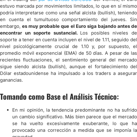
estuvo marcada por movimientos limitados, lo que en sí mismo
podría interpretarse como una señal alcista (bullish), teniendo
en cuenta el tumultuoso comportamiento del jueves. Sin
embargo,
es muy probable que el Euro siga bajando antes d
encontrar un soporte sustancial.
Los posibles niveles d
soporte a tener en cuenta incluyen el nivel de 1.11, seguido del
nivel psicológicamente crucial de 1.10 y, por supuesto, el
promedio móvil exponencial (EMA) de 50 días. A pesar de las
recientes fluctuaciones, el sentimiento general del mercado
sigue siendo alcista (bullish), aunque el fortalecimiento del
Dólar estadounidense ha impulsado a los traders a asegurar
ganancias.
Tomando como Base el Análisis Técnico:
En mi opinión, la tendencia predominante no ha sufrido
un cambio significativo. Más bien parece que el mercado
se ha vuelto excesivamente exuberante, lo que ha
provocado una corrección a medida que se imponía la
gravedad.