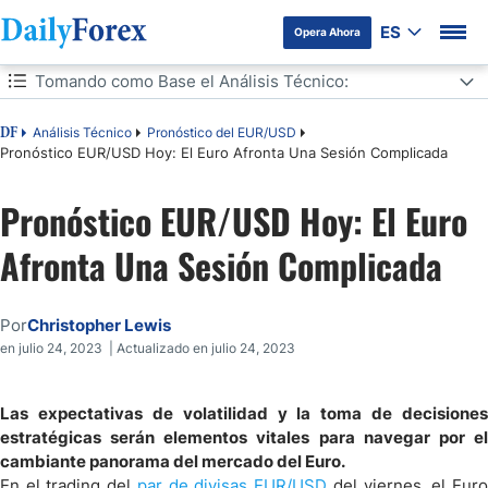
ES
Opera Ahora
Tabla de contenidos
Tomando como Base el Análisis Técnico:
Tomando como Base el Análisis Técnico:
Análisis Técnico
Pronóstico del EUR/USD
DF
Pronóstico EUR/USD Hoy: El Euro Afronta Una Sesión Complicada
Pronóstico EUR/USD Hoy: El Euro
Afronta Una Sesión Complicada
Por
Christopher Lewis
en julio 24, 2023 | Actualizado en julio 24, 2023
Las expectativas de volatilidad y la toma de decisiones
estratégicas serán elementos vitales para navegar por el
cambiante panorama del mercado del Euro.
En el trading del
par de divisas EUR/USD
del viernes, el Eur