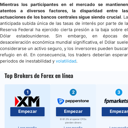
Mientras los participantes en el mercado se mantienen
atentos a diversos factores, la disparidad entre las
actuaciones de los bancos centrales sigue siendo crucial
. La
anticipada subida única de las tasas de interés por parte de la
Reserva Federal ha ejercido cierta presión a la baja sobre el
Dólar estadounidense. Sin embargo, en épocas de
desaceleración económica mundial significativa, el Dólar suele
considerarse un activo seguro, y los inversores pueden buscar
refugio en él. En consecuencia, los traders deberían esperar
periodos de inestabilidad y
volatilidad
.
Top Brokers de Forex en línea
1
2
3
Empezar
Empezar
Empeza
El 81.3% al operar CFDs
pierden dinero
Leer reseña
Leer reseña
Leer reseñ