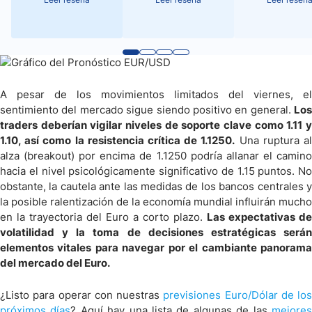
A pesar de los movimientos limitados del viernes, el
sentimiento del mercado sigue siendo positivo en general.
Los
traders deberían vigilar niveles de soporte clave como 1.11 y
1.10, así como la resistencia crítica de 1.1250.
Una ruptura a
alza (breakout) por encima de 1.1250 podría allanar el camino
hacia el nivel psicológicamente significativo de 1.15 puntos. No
obstante, la cautela ante las medidas de los bancos centrales y
la posible ralentización de la economía mundial influirán mucho
en la trayectoria del Euro a corto plazo.
Las expectativas de
volatilidad y la toma de decisiones estratégicas serán
elementos vitales para navegar por el cambiante panorama
del mercado del Euro.
¿Listo para operar con nuestras
previsiones Euro/Dólar de los
próximos días
? Aquí hay una lista de algunas de las
mejore