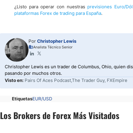
¿Listo para operar con nuestras
previsiones Euro/Dó
plataformas Forex de trading para España
.
Por
Christopher Lewis
Analista Técnico Senior
Christopher Lewis es un trader de Columbus, Ohio, quien dis
pasando por muchos otros.
Visto en:
Pairs Of Aces Podcast,The Trader Guy, FXEmpire
Etiquetas
EUR/USD
Los Brokers de Forex Más Visitados