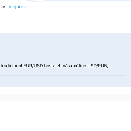
Publicidad
 las
mejores
l tradicional EUR/USD hasta el más exótico USD/RUB,