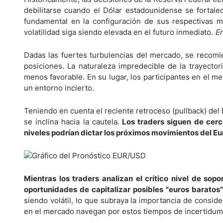
debilitarse cuando el Dólar estadounidense se forta
fundamental en la configuración de sus respectivas m
volatilidad siga siendo elevada en el futuro inmediato.
En
Dadas las fuertes turbulencias del mercado, se recomi
posiciones. La naturaleza impredecible de la trayector
menos favorable. En su lugar, los participantes en el m
un entorno incierto.
Teniendo en cuenta el reciente retroceso (pullback) del
se inclina hacia la cautela.
Los traders siguen de cerca
niveles podrían dictar los próximos movimientos del Eu
Mientras los traders analizan el crítico nivel de sopo
oportunidades de capitalizar posibles "euros baratos"
siendo volátil, lo que subraya la importancia de consid
en el mercado navegan por estos tiempos de incertidum