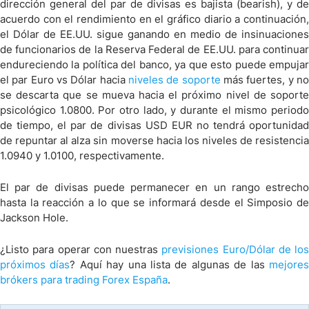
dirección general del par de divisas es bajista (bearish), y de
acuerdo con el rendimiento en el gráfico diario a continuación,
el Dólar de EE.UU. sigue ganando en medio de insinuaciones
de funcionarios de la Reserva Federal de EE.UU. para continuar
endureciendo la política del banco, ya que esto puede empujar
el par Euro vs Dólar hacia
niveles de soporte
más fuertes, y n
se descarta que se mueva hacia el próximo nivel de soporte
psicológico 1.0800. Por otro lado, y durante el mismo periodo
de tiempo, el par de divisas USD EUR no tendrá oportunidad
de repuntar al alza sin moverse hacia los niveles de resistencia
1.0940 y 1.0100, respectivamente.
El par de divisas puede permanecer en un rango estrecho
hasta la reacción a lo que se informará desde el Simposio de
Jackson Hole.
¿Listo para operar con nuestras
previsiones Euro/Dólar de los
próximos días
? Aquí hay una lista de algunas de las
mejore
brókers para trading Forex España
.