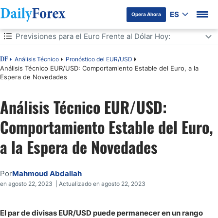
ES
Opera Ahora
Tabla de contenidos
Previsiones para el Euro Frente al Dólar Hoy:
Previsiones para el Euro Frente al Dólar Hoy:
Análisis Técnico
Pronóstico del EUR/USD
DF
Análisis Técnico EUR/USD: Comportamiento Estable del Euro, a la
Espera de Novedades
Análisis Técnico EUR/USD:
Comportamiento Estable del Euro,
a la Espera de Novedades
Por
Mahmoud Abdallah
en agosto 22, 2023 | Actualizado en agosto 22, 2023
El par de divisas EUR/USD puede permanecer en un rango