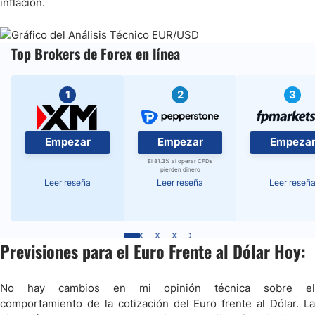
inflación.
Top Brokers de Forex en línea
1
2
3
Empezar
Empezar
Empeza
El 81.3% al operar CFDs
pierden dinero
Leer reseña
Leer reseña
Leer reseñ
Previsiones para el Euro Frente al Dólar Hoy:
No hay cambios en mi opinión técnica sobre el
comportamiento de la cotización del Euro frente al Dólar. La