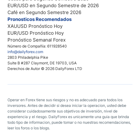
EUR/USD en Segundo Semestre de 2026
Café en Segundo Semestre 2026
Pronosticos Recomendados
XAUUSD Pronóstico Hoy
EUR/USD Pronóstico Hoy
Pronóstico Semanal Forex
Número de Compañía: 611928540
info@dailyforex.com
2803 Philadelphia Pike
Suite B #287 Claymont, DE 19703, USA
Derechos de Autor © 2026 DailyForex LTD
Operar en Forex tiene sus riesgos y no es adecuado para todos los
inversores. Antes de decidir si desea iniciar la operacion, usted debe
considerar cuidadosamente sus objetivos de inversión, nivel de
experiencia y el riesgo. DailyForex es unicamente una guia que brinda
todo tipo de informacion, puede tomar o no nuestras recomendaciones,
leer los foros o los blogs.