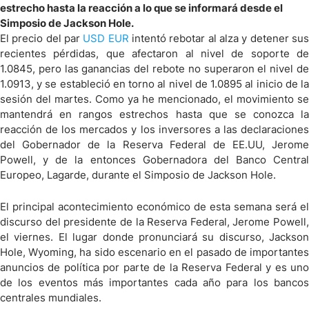
estrecho hasta la reacción a lo que se informará desde el
Simposio de Jackson Hole.
El precio del par
USD EUR
intentó rebotar al alza y detener su
recientes pérdidas, que afectaron al nivel de soporte de
1.0845, pero las ganancias del rebote no superaron el nivel de
1.0913, y se estableció en torno al nivel de 1.0895 al inicio de la
sesión del martes. Como ya he mencionado, el movimiento se
mantendrá en rangos estrechos hasta que se conozca la
reacción de los mercados y los inversores a las declaraciones
del Gobernador de la Reserva Federal de EE.UU, Jerome
Powell, y de la entonces Gobernadora del Banco Central
Europeo, Lagarde, durante el Simposio de Jackson Hole.
El principal acontecimiento económico de esta semana será el
discurso del presidente de la Reserva Federal, Jerome Powell,
el viernes. El lugar donde pronunciará su discurso, Jackson
Hole, Wyoming, ha sido escenario en el pasado de importantes
anuncios de política por parte de la Reserva Federal y es uno
de los eventos más importantes cada año para los bancos
centrales mundiales.