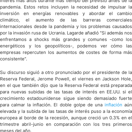
interés más altos durante más tiempo del previsto antes de la
pandemia. Estos retos incluyen la necesidad de impulsar la
inversión en energías renovables y abordar el cambio
climático, el aumento de las barreras comerciales
internacionales desde la pandemia y los problemas causados
por la invasión rusa de Ucrania. Lagarde añadió "Si además nos
enfrentamos a shocks más grandes y comunes -como los
energéticos y los geopolíticos-, podemos ver cómo las
empresas repercuten los aumentos de costes de forma más
consistente".
Su discurso siguió a otro pronunciado por el presidente de la
Reserva Federal, Jerome Powell, el viernes en Jackson Hole,
en el que también dijo que la Reserva Federal está preparada
para nuevas subidas de las tasas de interés en EE.UU. si el
crecimiento estadounidense sigue siendo demasiado fuerte
para calmar la inflación. El doble golpe de una
inflación
aú
elevada y la subida de las tasas de interés puso a la economía
europea al borde de la recesión, aunque creció un 0.3% en el
trimestre abril-junio en comparación con los tres primeros
meses del año.