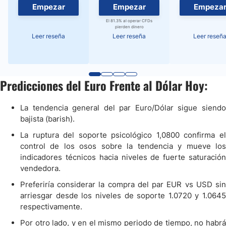
Empezar
Empezar
Empeza
El 81.3% al operar CFDs
pierden dinero
Leer reseña
Leer reseña
Leer reseñ
Predicciones del Euro Frente al Dólar Hoy:
La tendencia general del par Euro/Dólar sigue siendo
bajista (barish).
La ruptura del soporte psicológico 1,0800 confirma el
control de los osos sobre la tendencia y mueve los
indicadores técnicos hacia niveles de fuerte saturación
vendedora.
Preferiría considerar la compra del par EUR vs USD sin
arriesgar desde los niveles de soporte 1.0720 y 1.0645
respectivamente.
Por otro lado, y en el mismo periodo de tiempo, no habrá