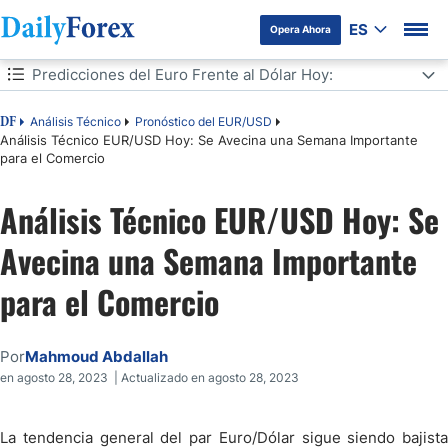
ES
Opera Ahora
Tabla de contenidos
Predicciones del Euro Frente al Dólar Hoy:
Predicciones del Euro Frente al Dólar Hoy:
Análisis Técnico
Pronóstico del EUR/USD
DF
Análisis Técnico EUR/USD Hoy: Se Avecina una Semana Importante
para el Comercio
Análisis Técnico EUR/USD Hoy: Se
Avecina una Semana Importante
para el Comercio
Por
Mahmoud Abdallah
en agosto 28, 2023 | Actualizado en agosto 28, 2023
La tendencia general del par Euro/Dólar sigue siendo bajista