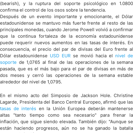
(bearish), y la ruptura del soporte psicológico en 1.0800
confirma el control de los osos sobre la tendencia.
Después de un evento importante y emocionante, el Dólar
estadounidense se mantuvo más fuerte frente al resto de las
principales monedas, cuando Jerome Powell volvió a confirmar
que la continua fortaleza de la economía estadounidense
puede requerir nuevos aumentos en las tasas de interés. En
consecuencia, el precio del par de divisas del Euro frente al
Dólar estadounidense
USD EUR
se movió hacia el
nivel de
soporte
de 1,0765 al final de las operaciones de la semana
pasada, que es el más bajo para el par de divisas en más de
dos meses y cerró las operaciones de la semana estable
alrededor del nivel de 1,0795.
En el mismo acto del Simposio de Jackson Hole. Christine
Lagarde, Presidenta del Banco Central Europeo, afirmó que las
tasas de interés
en la Unión Europea deberán mantenerse
altas "tanto tiempo como sea necesario" para frenar la
inflación, que sigue siendo elevada. También dijo: "Aunque se
están haciendo progresos, aún no se ha ganado la batalla