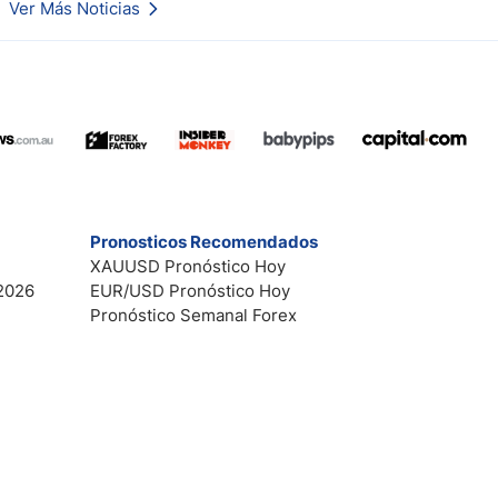
Ver Más Noticias
Esto es lo que los traders están observando a continuación.
Pronosticos Recomendados
XAUUSD Pronóstico Hoy
2026
EUR/USD Pronóstico Hoy
Pronóstico Semanal Forex