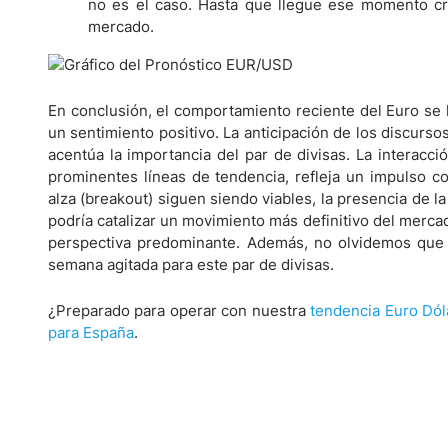
no es el caso. Hasta que llegue ese momento cru
mercado.
En conclusión, el comportamiento reciente del Euro se ha
un sentimiento positivo. La anticipación de los discurso
acentúa la importancia del par de divisas. La interacc
prominentes líneas de tendencia, refleja un impulso co
alza (breakout) siguen siendo viables, la presencia de 
podría catalizar un movimiento más definitivo del merca
perspectiva predominante. Además, no olvidemos que e
semana agitada para este par de divisas.
¿Preparado para operar con nuestra
tendencia Euro Dól
para España
.