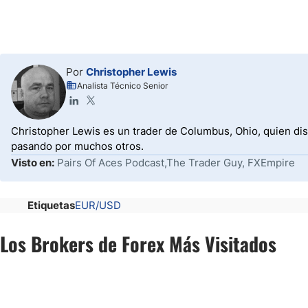
Por
Christopher Lewis
Analista Técnico Senior
Christopher Lewis es un trader de Columbus, Ohio, quien dis
pasando por muchos otros.
Visto en:
Pairs Of Aces Podcast,The Trader Guy, FXEmpire
Etiquetas
EUR/USD
Los Brokers de Forex Más Visitados