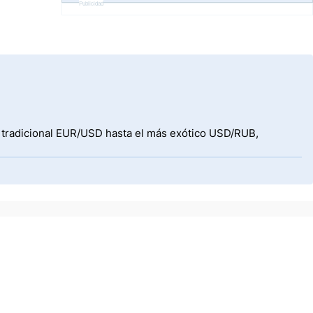
Publicidad
l tradicional EUR/USD hasta el más exótico USD/RUB,