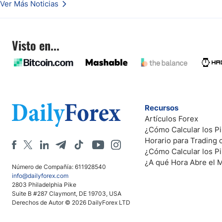
Ver Más Noticias
Visto en...
Recursos
Artículos Forex
¿Cómo Calcular los Pi
Horario para Trading
¿Cómo Calcular los P
¿A qué Hora Abre el 
Número de Compañía: 611928540
info@dailyforex.com
2803 Philadelphia Pike
Suite B #287 Claymont, DE 19703, USA
Derechos de Autor © 2026 DailyForex LTD