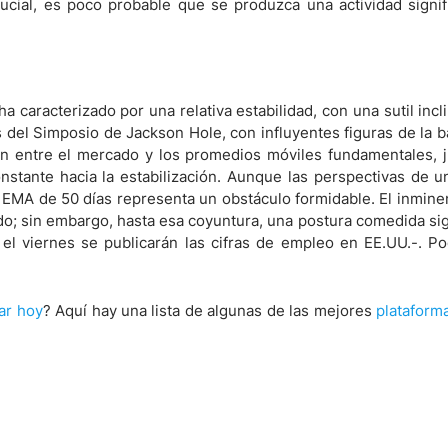
cial, es poco probable que se produzca una actividad signifi
 caracterizado por una relativa estabilidad, con una sutil incl
s del Simposio de Jackson Hole, con influyentes figuras de la b
ión entre el mercado y los promedios móviles fundamentales, j
nstante hacia la estabilización. Aunque las perspectivas de u
la EMA de 50 días representa un obstáculo formidable. El inmin
do; sin embargo, hasta esa coyuntura, una postura comedida si
l viernes se publicarán las cifras de empleo en EE.UU.-. Po
ar hoy
? Aquí hay una lista de algunas de las mejores
plataform