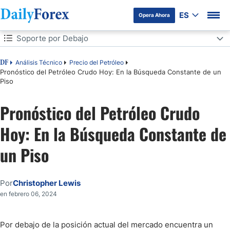
ES
Opera Ahora
Tabla de contenidos
Soporte por Debajo
Soporte por Debajo
Análisis Técnico
Precio del Petróleo
DF
Pronóstico del Petróleo Crudo Hoy: En la Búsqueda Constante de un
Piso
Pronóstico del Petróleo Crudo
Hoy: En la Búsqueda Constante de
un Piso
Por
Christopher Lewis
en febrero 06, 2024
Por debajo de la posición actual del mercado encuentra un