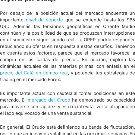
Por debajo de la posición actual del mercado encuentra un
importante
nivel de soporte
que se extiende hasta los $6
USD. Además, las tensiones geopolíticas en Oriente Medio
continúan y la posibilidad de que se produzcan interrupciones
en el suministro sigue siendo real. La OPEP podría responder
reduciendo su oferta en respuesta a estos desafíos. Teniendo
en cuenta estos factores, parece que el mercado favorece la
compra en las caídas de precios.
En adición, explora la
dinámicas actuales de las materias primas, con énfasis en el
precio del Café en tiempo real
, y potencia tus estrategias de
trading en el mercado Forex.
Es importante actuar con cautela al tomar posiciones en este
mercado. El
mercado del Crudo
ha demostrado su capacidad
para moverse con rapidez, y es crucial evitar verse atrapado en
el lado equivocado de una venta sustancial.
En general, El Crudo está definiendo su banda de fluctuación,
por lo que anticipamos volatilidad en las próximas semanas. En