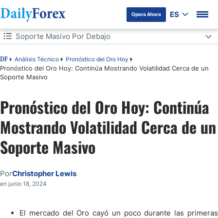
ES
Opera Ahora
Tabla de contenidos
Soporte Masivo Por Debajo
Soporte Masivo Por Debajo
Análisis Técnico
Pronóstico del Oro Hoy
DF
Pronóstico del Oro Hoy: Continúa Mostrando Volatilidad Cerca de un
Soporte Masivo
Pronóstico del Oro Hoy: Continúa
Mostrando Volatilidad Cerca de un
Soporte Masivo
Por
Christopher Lewis
en junio 18, 2024
El mercado del Oro cayó un poco durante las primeras