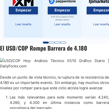
Empezar
Empezar
Empeza
El 81.3% al operar CFDs
pierden dinero
Leer reseña
Leer reseña
Leer reseñ
El USD/COP Rompe Barrera de 4.180
Desde un punto de vista técnico, la ruptura de la resistencia de
4.180 es un importante evento. Sin embargo, hay muchos otros
niveles por romper para que este ciclo alcista logre avanzar.
Las más relevantes para este momento serían 4.240,
4.260, y 4.300 en última instancia como barrera
psicológica del mercado.