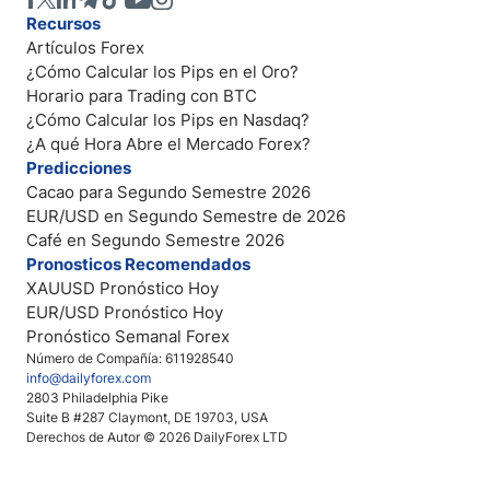
Recursos
Artículos Forex
¿Cómo Calcular los Pips en el Oro?
Horario para Trading con BTC
¿Cómo Calcular los Pips en Nasdaq?
¿A qué Hora Abre el Mercado Forex?
Predicciones
Cacao para Segundo Semestre 2026
EUR/USD en Segundo Semestre de 2026
Café en Segundo Semestre 2026
Pronosticos Recomendados
XAUUSD Pronóstico Hoy
EUR/USD Pronóstico Hoy
Pronóstico Semanal Forex
Número de Compañía: 611928540
info@dailyforex.com
2803 Philadelphia Pike
Suite B #287 Claymont, DE 19703, USA
Derechos de Autor © 2026 DailyForex LTD