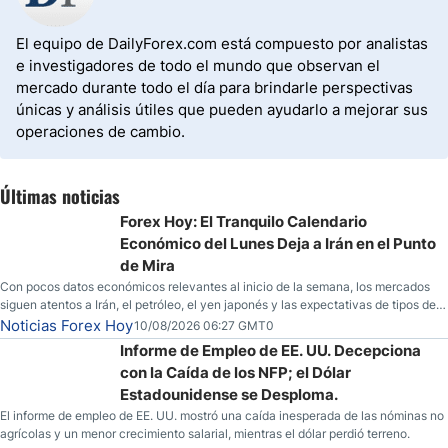
El equipo de DailyForex.com está compuesto por analistas
e investigadores de todo el mundo que observan el
mercado durante todo el día para brindarle perspectivas
únicas y análisis útiles que pueden ayudarlo a mejorar sus
operaciones de cambio.
Últimas noticias
Forex Hoy: El Tranquilo Calendario
Económico del Lunes Deja a Irán en el Punto
de Mira
Con pocos datos económicos relevantes al inicio de la semana, los mercados
siguen atentos a Irán, el petróleo, el yen japonés y las expectativas de tipos de
la Fed.
Noticias Forex Hoy
10/08/2026 06:27 GMT0
Informe de Empleo de EE. UU. Decepciona
con la Caída de los NFP; el Dólar
Estadounidense se Desploma.
El informe de empleo de EE. UU. mostró una caída inesperada de las nóminas no
agrícolas y un menor crecimiento salarial, mientras el dólar perdió terreno.