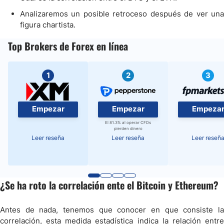
Analizaremos un posible retroceso después de ver una
figura chartista.
Top Brokers de Forex en línea
1
2
3
Empezar
Empezar
Empeza
El 81.3% al operar CFDs
pierden dinero
Leer reseña
Leer reseña
Leer reseñ
¿Se ha roto la correlación ente el Bitcoin y Ethereum?
Antes de nada, tenemos que conocer en que consiste la
correlación, esta medida estadística indica la relación entre