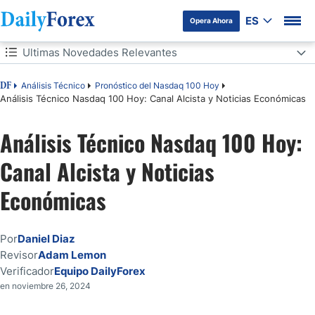
ES
Opera Ahora
Tabla de contenidos
Ultimas Novedades Relevantes
Ultimas Novedades Relevantes
Análisis Técnico
Pronóstico del Nasdaq 100 Hoy
DF
Análisis Técnico Nasdaq 100 Hoy: Canal Alcista y Noticias Económicas
Análisis Técnico del Nasdaq 100
Análisis Técnico Nasdaq 100 Hoy:
Canal Alcista y Noticias
Económicas
Por
Daniel Diaz
Revisor
Adam Lemon
Verificador
Equipo DailyForex
en noviembre 26, 2024