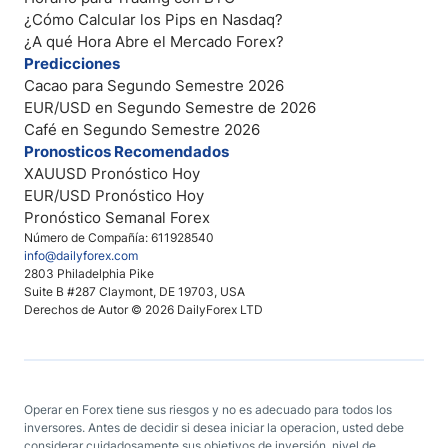
¿Cómo Calcular los Pips en Nasdaq?
¿A qué Hora Abre el Mercado Forex?
Predicciones
Cacao para Segundo Semestre 2026
EUR/USD en Segundo Semestre de 2026
Café en Segundo Semestre 2026
Pronosticos Recomendados
XAUUSD Pronóstico Hoy
EUR/USD Pronóstico Hoy
Pronóstico Semanal Forex
Número de Compañía: 611928540
info@dailyforex.com
2803 Philadelphia Pike
Suite B #287 Claymont, DE 19703, USA
Derechos de Autor © 2026 DailyForex LTD
Operar en Forex tiene sus riesgos y no es adecuado para todos los
inversores. Antes de decidir si desea iniciar la operacion, usted debe
considerar cuidadosamente sus objetivos de inversión, nivel de