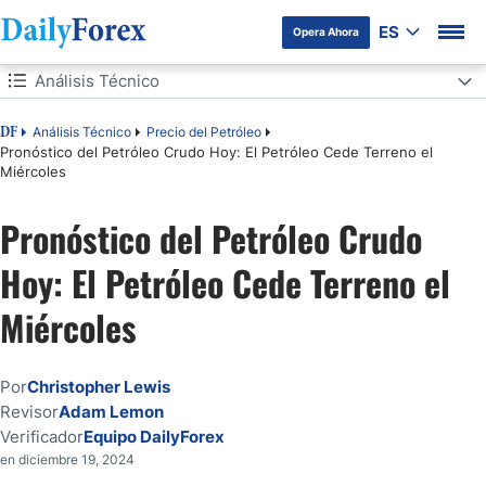
ES
Opera Ahora
Tabla de contenidos
Análisis Técnico
Análisis Técnico
Análisis Técnico
Precio del Petróleo
DF
Pronóstico del Petróleo Crudo Hoy: El Petróleo Cede Terreno el
Miércoles
Pronóstico del Petróleo Crudo
Hoy: El Petróleo Cede Terreno el
Miércoles
Por
Christopher Lewis
Revisor
Adam Lemon
Verificador
Equipo DailyForex
en diciembre 19, 2024