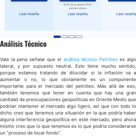
El 81.3% al operar CFDs
pierden dinero
Leer reseña
Leer reseña
Leer reseñ
Análisis Técnico
Vale la pena señalar que el
análisis técnico Petróleo
es alg
lateral, y por supuesto neutral. Esto tiene mucho sentido,
porque estamos tratando de dilucidar si la inflación va a
aumentar o no, lo que obviamente es un componente
importante para el mercado del petróleo. Más allá de eso,
también tenemos que tener en cuenta que hay una gran
cantidad de preocupaciones geopolíticas en Oriente Medio que
podrían mantener el mercado algo ligero, así que con todo lo
dicho creo que tenemos una situación en la que podría haber
alguna interferencia geopolítica en este mercado, pero ahora
mismo creo que lo que tenemos es lo que podría considerarse
un “proceso de tocar fondo”.