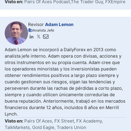
Visto en:
Pairs Of Aces Podcast,The Trader Guy, FXEmpire
Revisor
Adam Lemon
Analista Jefe
Adam Lemon se incorporó a DailyForex en 2013 como
analista jefe interno. Adam opera con divisas, acciones y
otros instrumentos en su propia cuenta. Adam cree que
los operadores minoristas y los inversionistas pueden
obtener rendimientos positivos a largo plazo siempre y
cuando gestionen sus riesgos, sigan las tendencias y
perseveren durante las rachas de pérdidas a corto plazo,
siempre y cuando utilicen únicamente corredurías de
buena reputación. Anteriormente, trabajó en los mercados
financieros durante 12 años, incluidos 6 años en Merrill
Lynch.
Visto en:
Pairs Of Aces, FX Street, FX Academy,
TalkMarkets, Gold Eagle, Traders Union